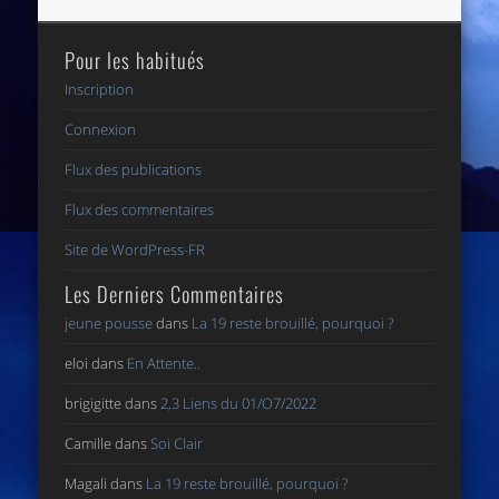
Pour les habitués
Inscription
Connexion
Flux des publications
Flux des commentaires
Site de WordPress-FR
Les Derniers Commentaires
jeune pousse
dans
La 19 reste brouillé, pourquoi ?
eloi
dans
En Attente..
brigigitte
dans
2,3 Liens du 01/O7/2022
Camille
dans
Soi Clair
Magali
dans
La 19 reste brouillé, pourquoi ?