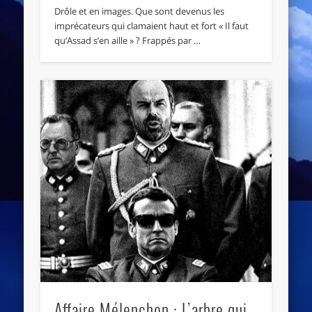
Drôle et en images. Que sont devenus les
imprécateurs qui clamaient haut et fort « Il faut
qu’Assad s’en aille » ? Frappés par …
Affaire Mélenchon : L’arbre qui