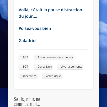
Voilà, c’était la pause distraction
du jour….
Portez-vous bien
Galadriel
AGT
Attraction ombres chinoise
BGT
Darcy Linn
divertissements
spectacles
ventriloque
Seuls, nous ne
sommes rien...