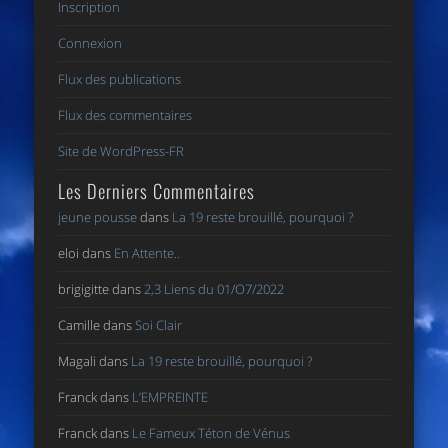
Inscription
Connexion
Flux des publications
Flux des commentaires
Site de WordPress-FR
Les Derniers Commentaires
jeune pousse
dans
La 19 reste brouillé, pourquoi ?
eloi
dans
En Attente..
brigigitte
dans
2,3 Liens du 01/O7/2022
Camille
dans
Soi Clair
Magali
dans
La 19 reste brouillé, pourquoi ?
Franck
dans
L’EMPREINTE
Franck
dans
Le Fameux Téton de Vénus