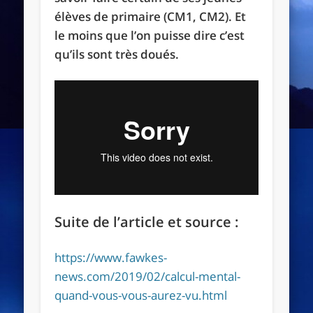
élèves de primaire (CM1, CM2). Et
le moins que l’on puisse dire c’est
qu’ils sont très doués.
Suite de l’article et source :
https://www.fawkes-
news.com/2019/02/calcul-mental-
quand-vous-vous-aurez-vu.html