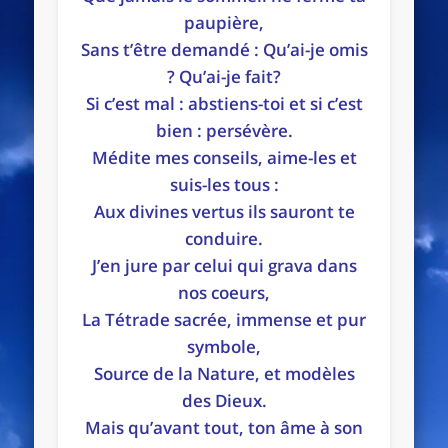
paupière,
Sans t’être demandé : Qu’ai-je omis
? Qu’ai-je fait?
Si c’est mal : abstiens-toi et si c’est
bien : persévère.
Médite mes conseils, aime-les et
suis-les tous :
Aux divines vertus ils sauront te
conduire.
J’en jure par celui qui grava dans
nos coeurs,
La Tétrade sacrée, immense et pur
symbole,
Source de la Nature, et modèles
des Dieux.
Mais qu’avant tout, ton âme à son