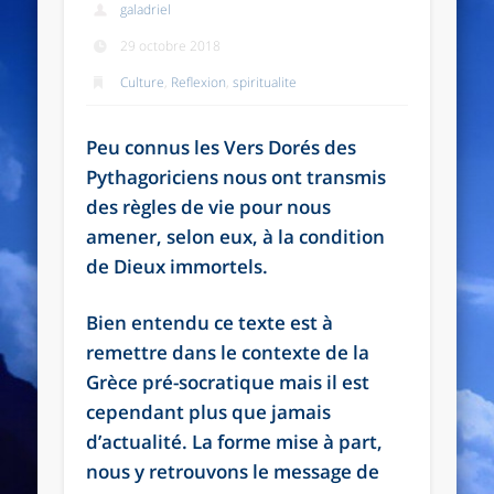
galadriel
29 octobre 2018
Culture
,
Reflexion
,
spiritualite
Peu connus les Vers Dorés des
Pythagoriciens nous ont transmis
des règles de vie pour nous
amener, selon eux, à la condition
de Dieux immortels.
Bien entendu ce texte est à
remettre dans le contexte de la
Grèce pré-socratique mais il est
cependant plus que jamais
d’actualité. La forme mise à part,
nous y retrouvons le message de