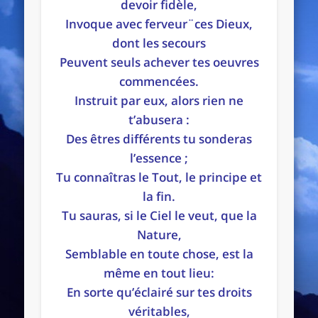
devoir fidèle,
Invoque avec ferveur¨ces Dieux,
dont les secours
Peuvent seuls achever tes oeuvres
commencées.
Instruit par eux, alors rien ne
t’abusera :
Des êtres différents tu sonderas
l’essence ;
Tu connaîtras le Tout, le principe et
la fin.
Tu sauras, si le Ciel le veut, que la
Nature,
Semblable en toute chose, est la
même en tout lieu:
En sorte qu’éclairé sur tes droits
véritables,