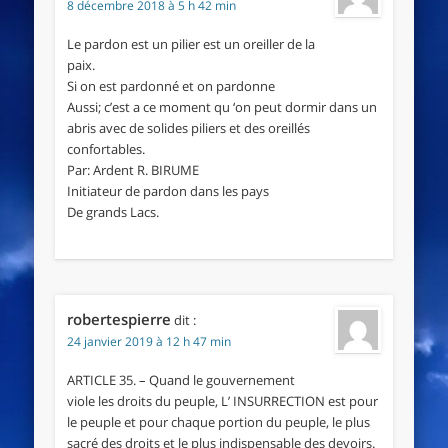
8 décembre 2018 à 5 h 42 min
Le pardon est un pilier est un oreiller de la
paix.
Si on est pardonné et on pardonne
Aussi; c’est a ce moment qu ‘on peut dormir dans un
abris avec de solides piliers et des oreillés
confortables.
Par: Ardent R. BIRUME
Initiateur de pardon dans les pays
De grands Lacs.
robertespierre
dit :
24 janvier 2019 à 12 h 47 min
ARTICLE 35. – Quand le gouvernement
viole les droits du peuple, L’ INSURRECTION est pour
le peuple et pour chaque portion du peuple, le plus
sacré des droits et le plus indispensable des devoirs.