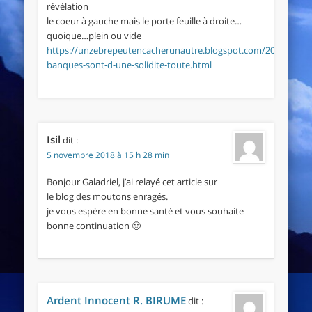
révélation
le coeur à gauche mais le porte feuille à droite…
quoique…plein ou vide
https://unzebrepeutencacherunautre.blogspot.com/2018/11/les
banques-sont-d-une-solidite-toute.html
Isil
dit :
5 novembre 2018 à 15 h 28 min
Bonjour Galadriel, j’ai relayé cet article sur
le blog des moutons enragés.
je vous espère en bonne santé et vous souhaite
bonne continuation 🙂
Ardent Innocent R. BIRUME
dit :