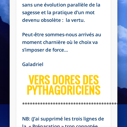
sans une évolution parallèle de la
sagesse et la pratique d’un mot
devenu obsolète : la vertu.
Peut-être sommes-nous arrivés au
moment charnière où le choix va
s’imposer de force…
Galadriel
VERS DORES DES
PYTHAGORICIENS
*****************************************
NB: (J’ai supprimé les trois lignes de
la « Préparation » trop connotée