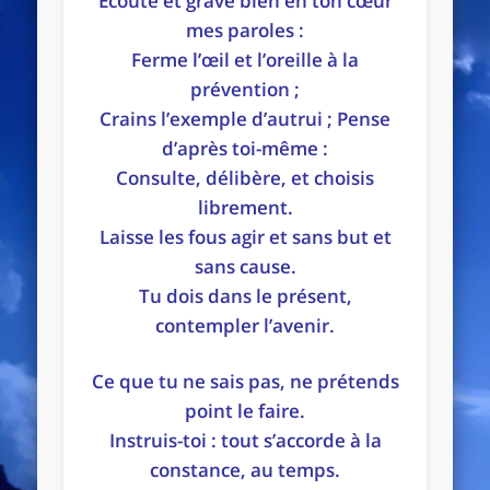
Écoute et grave bien en ton cœur
mes paroles :
Ferme l’œil et l’oreille à la
prévention ;
Crains l’exemple d’autrui ; Pense
d’après toi-même :
Consulte, délibère, et choisis
librement.
Laisse les fous agir et sans but et
sans cause.
Tu dois dans le présent,
contempler l’avenir.
Ce que tu ne sais pas, ne prétends
point le faire.
Instruis-toi : tout s’accorde à la
constance, au temps.