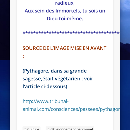
radieux,
Aux sein des Immortels, tu sois un
Dieu toi-même.
*****************************************
SOURCE DE L’IMAGE MISE EN AVANT
:
(Pythagore, dans sa grande
sagesse,était végétarien : voir
l’article ci-dessous)
http://www.tribunal-
animal.com/consciences/passees/pythagore/
Culture
développement personnel