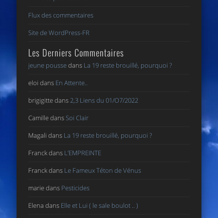
Flux des commentaires
Site de WordPress-FR
Les Derniers Commentaires
jeune pousse
dans
La 19 reste brouillé, pourquoi ?
eloi
dans
En Attente..
brigigitte
dans
2,3 Liens du 01/O7/2022
Camille
dans
Soi Clair
Magali
dans
La 19 reste brouillé, pourquoi ?
Franck
dans
L’EMPREINTE
Franck
dans
Le Fameux Téton de Vénus
marie
dans
Pesticides
Elena
dans
Elle et Lui ( le sale boulot .. )