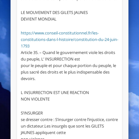
LE MOUVEMENT DES GILETS JAUNES
DEVIENT MONDIAL
https://www.conseil-constitutionnel.fr/les-
constitutions-dans-l-histoire/constitution-du-24-juin-
1793
Article 35. – Quand le gouvernement viole les droits
du peuple, L’ INSURRECTION est
pour le peuple et pour chaque portion du peuple, le
plus sacré des droits et le plus indispensable des
devoirs.
L INSURRECTION EST UNE REACTION
NON VIOLENTE
S’INSURGER
se dresser contre : S’insurger contre l’injustice, contre
un dictateur.Les insurgés que sont les GILETS
JAUNES appliquent cette
non violence