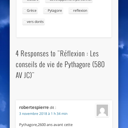
Grèce
Pytagore
reflexion
vers dorés
4 Responses to "Réflexion : Les
conseils de vie de Pythagore (580
AV JC)"
robertespierre
dit :
3 novembre 2018 à 1 h 34 min
Pythagore,2600 ans avant cette