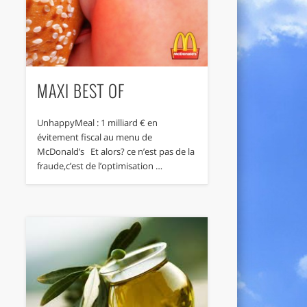
MAXI BEST OF
UnhappyMeal : 1 milliard € en
évitement fiscal au menu de
McDonald’s Et alors? ce n’est pas de la
fraude,c’est de l’optimisation …