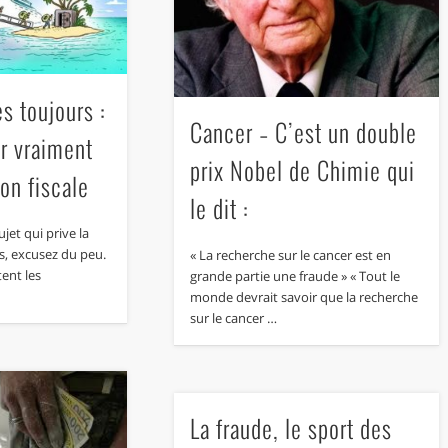
es toujours :
Cancer – C’est un double
er vraiment
prix Nobel de Chimie qui
ion fiscale
le dit :
ujet qui prive la
ds, excusez du peu.
« La recherche sur le cancer est en
ent les
grande partie une fraude » « Tout le
monde devrait savoir que la recherche
sur le cancer …
La fraude, le sport des