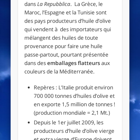
dans
La Repubblica
. La Grèce, le
Maroc, l’Espagne et la Tunisie sont
des pays producteurs d’huile d’olive
qui vendent à des importateurs qui
mélangent des huiles de toute
provenance pour faire une huile
passe-partout, pourtant présentée
dans des
emballages flatteurs
aux
couleurs de la Méditerranée.
Repères : L’Italie produit environ
700 000 tonnes d’huiles d’olive et
en exporte 1,5 million de tonnes !
(production mondiale = 2,1 Mt.)
Depuis le 1er juillet 2009, les
producteurs d’huile d’olive vierge
et extra vierge d’Europe doivent