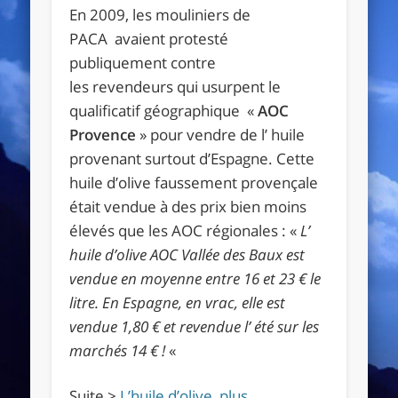
En 2009, les mouliniers de
PACA avaient protesté
publiquement contre
les revendeurs qui usurpent le
qualificatif géographique «
AOC
Provence
» pour vendre de l’ huile
provenant surtout d’Espagne. Cette
huile d’olive faussement provençale
était vendue à des prix bien moins
élevés que les AOC régionales : «
L’
huile d’olive AOC Vallée des Baux est
vendue en moyenne entre 16 et 23 € le
litre. En Espagne, en vrac, elle est
vendue 1,80 € et revendue l’ été sur les
marchés 14 € !
«
Suite >
L’huile d’olive, plus