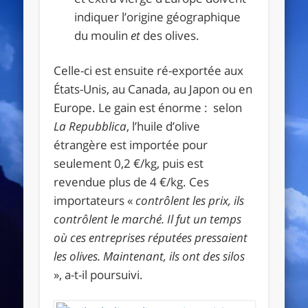
indiquer l’origine géographique
du moulin
et
des olives.
Celle-ci est ensuite ré-exportée aux
États-Unis, au Canada, au Japon ou en
Europe. Le gain est énorme : selon
La Repubblica
, l’huile d’olive
étrangère est importée pour
seulement 0,2 €/kg, puis est
revendue plus de 4 €/kg. Ces
importateurs «
contrôlent les prix, ils
contrôlent le marché. Il fut un temps
où ces entreprises réputées pressaient
les olives. Maintenant, ils ont des silos
», a-t-il poursuivi.