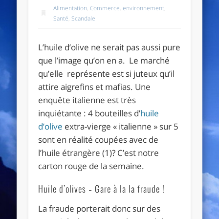
Alimentation
,
Commerce
,
environnement
,
Santé
,
Scandale
L’huile d’olive ne serait pas aussi pure
que l’image qu’on en a. Le marché
qu’elle représente est si juteux qu’il
attire aigrefins et mafias. Une
enquête italienne est très
inquiétante : 4 bouteilles d’
huile
d’olive
extra-vierge « italienne » sur 5
sont en réalité coupées avec de
l’huile étrangère (1)? C’est notre
carton rouge de la semaine.
Huile d’olives – Gare à la la fraude !
La fraude porterait donc sur des