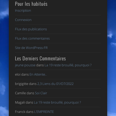
Pour les habitués
Inscription
Connexion
Flux des publications
Flux des commentaires
Site de WordPress-FR
Les Derniers Commentaires
jeune pousse
dans
La 19 reste brouillé, pourquoi ?
eloi
dans
En Attente..
brigigitte
dans
2,3 Liens du 01/O7/2022
Camille
dans
Soi Clair
Magali
dans
La 19 reste brouillé, pourquoi ?
Franck
dans
L’EMPREINTE