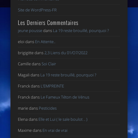
Site de WordPress-FR
Les Derniers Commentaires
jeune pousse
dans
La 19 reste brouillé, pourquoi ?
eloi
dans
En Attente..
brigigitte
dans
2,3 Liens du 01/O7/2022
Camille
dans
Soi Clair
Magali
dans
La 19 reste brouillé, pourquoi ?
Franck
dans
L’EMPREINTE
Franck
dans
Le Fameux Téton de Vénus
marie
dans
Pesticides
Elena
dans
Elle et Lui ( le sale boulot .. )
Maxime
dans
En vrai de vrai