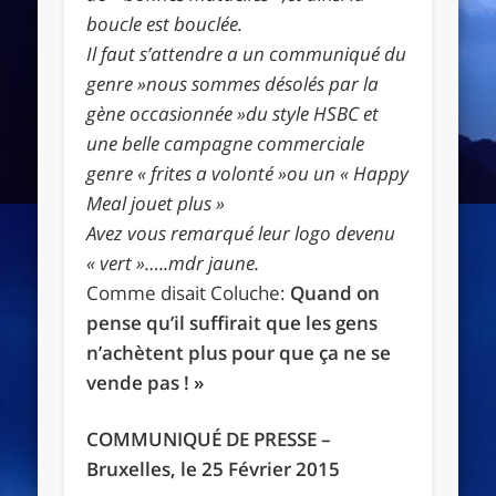
boucle est bouclée.
Il faut s’attendre a un communiqué du
genre »nous sommes désolés par la
gène occasionnée »du style HSBC et
une belle campagne commerciale
genre « frites a volonté »ou un « Happy
Meal jouet plus »
Avez vous remarqué leur logo devenu
« vert »…..mdr jaune.
Comme disait Coluche:
Quand on
pense qu’il suffirait que les gens
n’achètent plus pour que ça ne se
vende pas ! »
COMMUNIQUÉ DE PRESSE –
Bruxelles, le 25 Février 2015