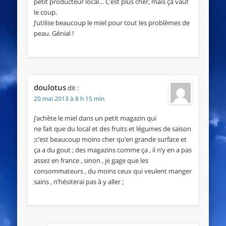
petit producteur local… C’est plus cher, mais ça vaut
le coup.
J’utilise beaucoup le miel pour tout les problèmes de
peau. Génial !
doulotus
dit :
20 mai 2013 à 8 h 15 min
j’achète le miel dans un petit magazin qui
ne fait que du local et des fruits et légumes de saison
;c’est beaucoup moins cher qu’en grande surface et
ça a du gout ; des magazins comme ça , il n’y en a pas
assez en france , sinon , je gage que les
consommateurs , du moins ceux qui veulent manger
sains , n’hésiterai pas à y aller ;