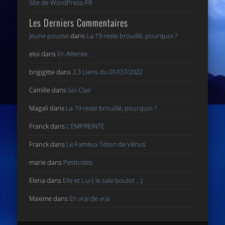
Site de WordPress-FR
Les Derniers Commentaires
jeune pousse
dans
La 19 reste brouillé, pourquoi ?
eloi
dans
En Attente..
brigigitte
dans
2,3 Liens du 01/O7/2022
Camille
dans
Soi Clair
Magali
dans
La 19 reste brouillé, pourquoi ?
Franck
dans
L’EMPREINTE
Franck
dans
Le Fameux Téton de Vénus
marie
dans
Pesticides
Elena
dans
Elle et Lui ( le sale boulot .. )
Maxime
dans
En vrai de vrai