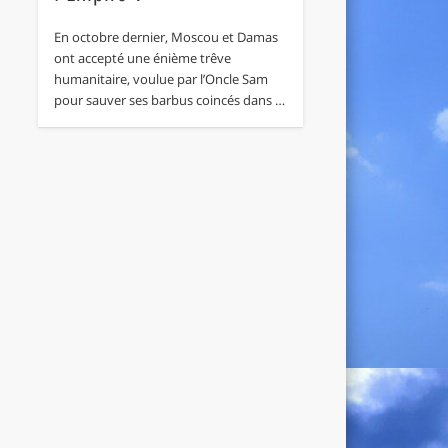
En octobre dernier, Moscou et Damas
ont accepté une énième trêve
humanitaire, voulue par l’Oncle Sam
pour sauver ses barbus coincés dans …