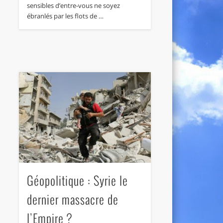
sensibles d’entre-vous ne soyez
ébranlés par les flots de …
Géopolitique : Syrie le
dernier massacre de
l’Empire ?