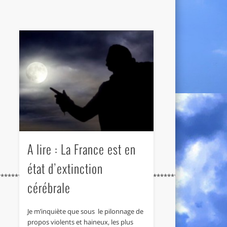
A lire : La France est en
état d’extinction
****************************************************************
cérébrale
Je m’inquiète que sous le pilonnage de
propos violents et haineux, les plus