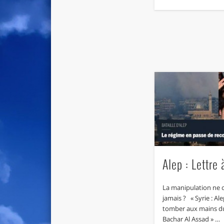
Alep : Lettre
La manipulation ne 
jamais ? « Syrie : Al
tomber aux mains d
Bachar Al Assad » …