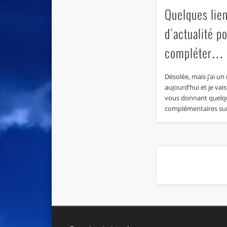
Quelques lie
d’actualité p
compléter…
Désolée, mais j’ai un
aujourd’hui et je vai
vous donnant quelqu
complémentaires su