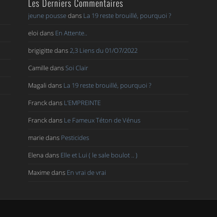
Les Derniers Commentaires
jeune pousse
dans
La 19 reste brouillé, pourquoi ?
eloi
dans
En Attente..
brigigitte
dans
2,3 Liens du 01/O7/2022
Camille
dans
Soi Clair
Magali
dans
La 19 reste brouillé, pourquoi ?
Franck
dans
L’EMPREINTE
Franck
dans
Le Fameux Téton de Vénus
marie
dans
Pesticides
Elena
dans
Elle et Lui ( le sale boulot .. )
Maxime
dans
En vrai de vrai