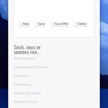
Alep
Syrie
Tour Eiffel
Twitter
Seuls, nous ne
sommes rien...
Bullschiste.com
Cailloux dans l'brouill'art
CoCréation
Crashdebug
Edition Yves Michel
Etienne Chouard