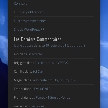
Connexion
Flux des publications
Flux des commentaires
Site de WordPress-FR
Les Derniers Commentaires
jeune pousse
dans
La 19 reste brouillé, pourquoi ?
eloi
dans
En Attente..
brigigitte
dans
2,3 Liens du 01/O7/2022
Camille
dans
Soi Clair
Magali
dans
La 19 reste brouillé, pourquoi ?
Franck
dans
L’EMPREINTE
Franck
dans
Le Fameux Téton de Vénus
marie
dans
Pesticides