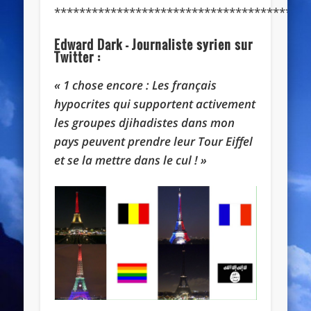
*****************************************
Edward Dark – Journaliste syrien sur
Twitter :
« 1 chose encore : Les français
hypocrites qui supportent activement
les groupes djihadistes dans mon
pays peuvent prendre leur Tour Eiffel
et se la mettre dans le cul ! »