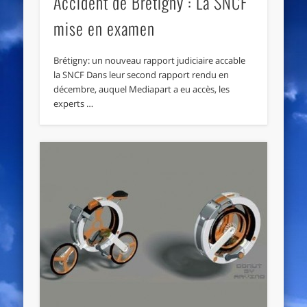
Accident de Brétigny : La SNCF
mise en examen
Brétigny: un nouveau rapport judiciaire accable
la SNCF Dans leur second rapport rendu en
décembre, auquel Mediapart a eu accès, les
experts …