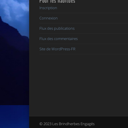
Pour les habitués
Inscription
Connexion
Flux des publications
Flux des commentaires
Site de WordPress-FR
© 2023 Les Brindherbes Engagés