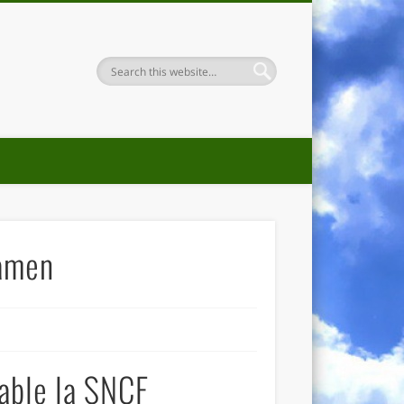
xamen
cable la SNCF