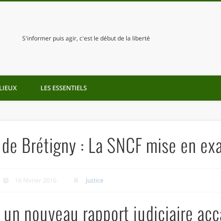
S'informer puis agir, c'est le début de la liberté
LIEUX
LES ESSENTIELS
 de Brétigny : La SNCF mise en e
16 février 2016
Justice
: un nouveau rapport judiciaire ac