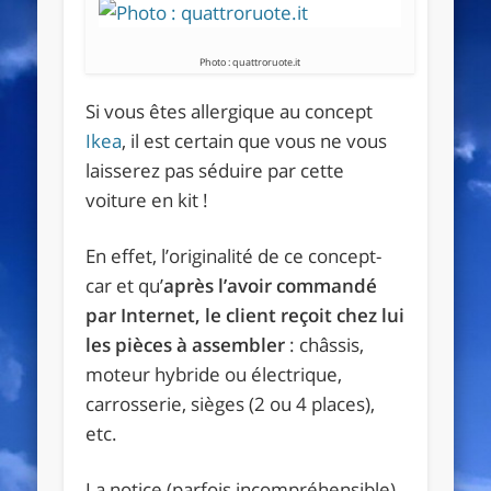
Photo : quattroruote.it
Si vous êtes allergique au concept
Ikea
, il est certain que vous ne vous
laisserez pas séduire par cette
voiture en kit !
En effet, l’originalité de ce concept-
car et qu’
après l’avoir commandé
par Internet, le client reçoit chez lui
les pièces à assembler
: châssis,
moteur hybride ou électrique,
carrosserie, sièges (2 ou 4 places),
etc.
La notice (parfois incompréhensible)