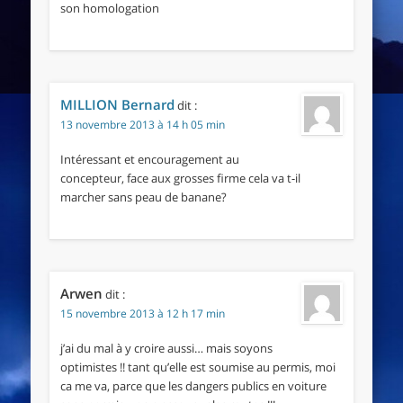
son homologation
MILLION Bernard
dit :
13 novembre 2013 à 14 h 05 min
Intéressant et encouragement au
concepteur, face aux grosses firme cela va t-il
marcher sans peau de banane?
Arwen
dit :
15 novembre 2013 à 12 h 17 min
j’ai du mal à y croire aussi… mais soyons
optimistes !! tant qu’elle est soumise au permis, moi
ca me va, parce que les dangers publics en voiture