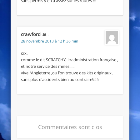
sans permis y en a assez sur les routes !!!
crawford
dit :
28 novembre 2013 à 12 h 36 min
crx.
comme le dit SCRATCHY, l »administration française ,
et notre service des mines…..
vive l’Angleterre ,ou l’on trouve des kits originaux ,
sans plus d’accidents bien au contraire§§§
Commentaires sont clos