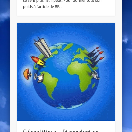
se sent plus ! Et il peut. Pour donner tout son
poids à l’article de BB …