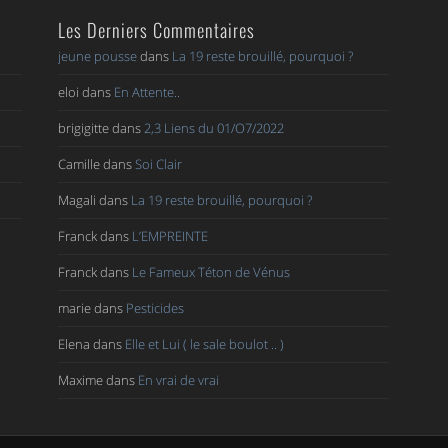
Les Derniers Commentaires
jeune pousse
dans
La 19 reste brouillé, pourquoi ?
eloi
dans
En Attente..
brigigitte
dans
2,3 Liens du 01/O7/2022
Camille
dans
Soi Clair
Magali
dans
La 19 reste brouillé, pourquoi ?
Franck
dans
L’EMPREINTE
Franck
dans
Le Fameux Téton de Vénus
marie
dans
Pesticides
Elena
dans
Elle et Lui ( le sale boulot .. )
Maxime
dans
En vrai de vrai