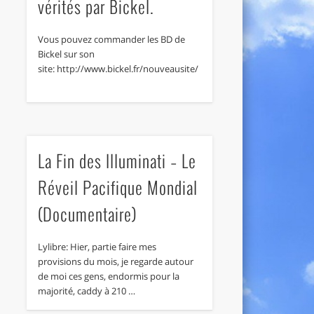
vérités par Bickel.
Vous pouvez commander les BD de
Bickel sur son
site: http://www.bickel.fr/nouveausite/
La Fin des Illuminati – Le
Réveil Pacifique Mondial
(Documentaire)
Lylibre: Hier, partie faire mes
provisions du mois, je regarde autour
de moi ces gens, endormis pour la
majorité, caddy à 210 …