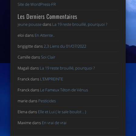
Site de WordPress-FR
Les Derniers Commentaires
jeune pousse
dans
La 19 reste brouillé, pourquoi ?
eloi
dans
En Attente..
brigigitte
dans
2,3 Liens du 01/O7/2022
Camille
dans
Soi Clair
Magali
dans
La 19 reste brouillé, pourquoi ?
Franck
dans
L’EMPREINTE
Franck
dans
Le Fameux Téton de Vénus
marie
dans
Pesticides
Elena
dans
Elle et Lui ( le sale boulot .. )
Maxime
dans
En vrai de vrai