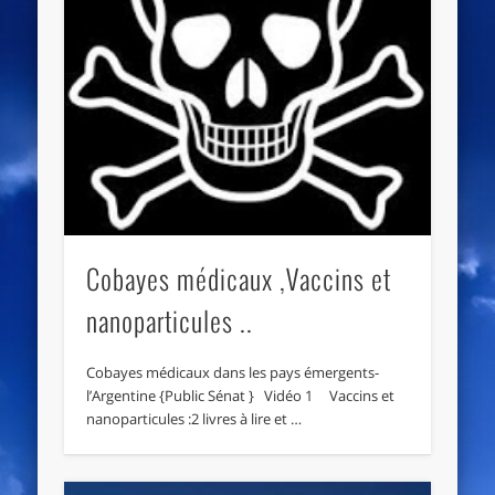
Cobayes médicaux ,Vaccins et
nanoparticules ..
Cobayes médicaux dans les pays émergents-
l’Argentine {Public Sénat } Vidéo 1 Vaccins et
nanoparticules :2 livres à lire et …