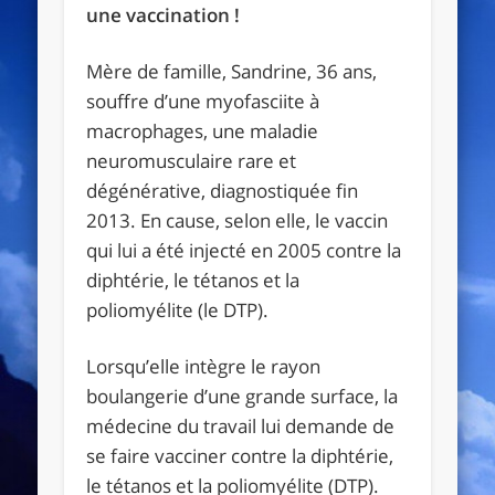
une vaccination !
Mère de famille, Sandrine, 36 ans,
souffre d’une myofasciite à
macrophages, une maladie
neuromusculaire rare et
dégénérative, diagnostiquée fin
2013. En cause, selon elle, le vaccin
qui lui a été injecté en 2005 contre la
diphtérie, le tétanos et la
poliomyélite (le DTP).
Lorsqu’elle intègre le rayon
boulangerie d’une grande surface, la
médecine du travail lui demande de
se faire vacciner contre la diphtérie,
le tétanos et la poliomyélite (DTP).