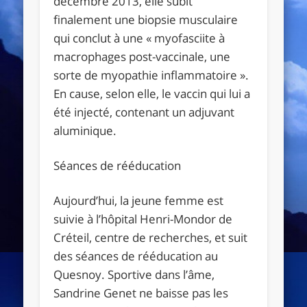
décembre 2013, elle subit
finalement une biopsie musculaire
qui conclut à une « myofasciite à
macrophages post-vaccinale, une
sorte de myopathie inflammatoire ».
En cause, selon elle, le vaccin qui lui a
été injecté, contenant un adjuvant
aluminique.
Séances de rééducation
Aujourd’hui, la jeune femme est
suivie à l’hôpital Henri-Mondor de
Créteil, centre de recherches, et suit
des séances de rééducation au
Quesnoy. Sportive dans l’âme,
Sandrine Genet ne baisse pas les