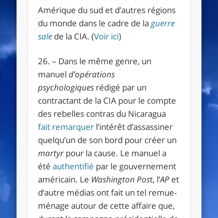
Amérique du sud et d’autres régions
du monde dans le cadre de la
guerre
sale
de la CIA. (
Voir ici
)
26. – Dans le même genre, un
manuel
d’opérations
psychologiques
rédigé par un
contractant de la CIA pour le compte
des rebelles contras du Nicaragua
fait remarquer
l’intérêt d’assassiner
quelqu’un de son bord pour créer un
martyr
pour la cause. Le manuel a
été
authentifié
par le gouvernement
américain. Le
Washington Pos
t, l’
AP
et
d’autre médias ont fait un tel remue-
ménage autour de cette affaire que,