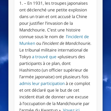
1. – En 1931, les troupes japonaises
ont déclenché une petite explosion
dans un train et ont accusé la Chine
pour justifier l’invasion de la
Mandchourie. C’est une histoire
connue sous le nom de
l’incident de
Munken
ou
l’incident de Mandchourie
.
Le tribunal militaire international de
Tokyo
a trouvé que
«
plusieurs des
participants à ce plan, dont
Hashimoto (un officier supérieur de
l’armée japonaise) ont plusieurs fois
admis leur participation
à ce complot
et ont déclaré que le but de cet
incident
était de donner une excuse
à l’occupation de la Mandchourie par
l’armée du Kwantun
».
Voyez ici
.