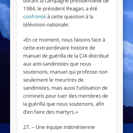
durant la campagne présidentielle de
1984, le président Reagan, a été
confronté
à cette question à la
télévision nationale:
«
En ce moment, nous faisons face
à
cette extraordinaire histoire de
manuel de guérilla de la CIA distribu
é
aux anti-sandinistes que nous
soutenons, manuel qui professe non
seulement le meurtres de
sandinistes, mais aussi l’utilisation de
criminels pour tuer des membres de
la guérilla que nous soutenons, afin
d’en faire des martyrs.»
27. – Une équipe indonésienne