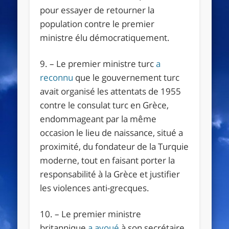
pour essayer de retourner la
population contre le premier
ministre élu démocratiquement.
9. – Le premier ministre turc
a
reconnu
que le gouvernement turc
avait organisé les attentats de 1955
contre le consulat turc en Grèce,
endommageant par la même
occasion le lieu de naissance, situé a
proximité, du fondateur de la Turquie
moderne, tout en faisant porter la
responsabilité à la Grèce et justifier
les violences anti-grecques.
10. – Le premier ministre
britannique
a avoué
à son secrétaire