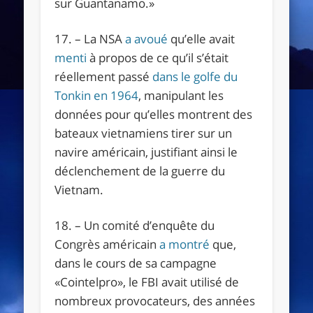
sur Guantanamo.
»
17. – La NSA
a avoué
qu’elle avait
menti
à propos de ce qu’il s’était
réellement passé
dans le golfe du
Tonkin en 1964
, manipulant les
données pour qu’elles montrent des
bateaux vietnamiens tirer sur un
navire américain, justifiant ainsi le
déclenchement de la guerre du
Vietnam.
18. – Un comité d’enquête du
Congrès américain
a montré
que,
dans le cours de sa campagne
«Cointelpro», le FBI avait utilisé de
nombreux provocateurs, des années