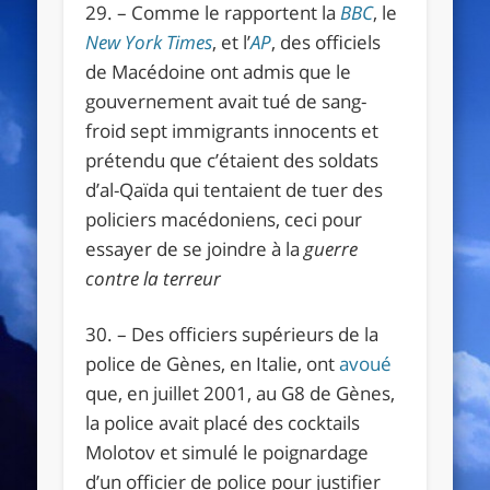
29. – Comme le rapportent la
BBC
, le
New York Times
, et l’
AP
, des officiels
de Macédoine ont admis que le
gouvernement avait tué de sang-
froid sept immigrants innocents et
prétendu que c’étaient des soldats
d’al-Qaïda qui tentaient de tuer des
policiers macédoniens, ceci pour
essayer de se joindre à la
guerre
contre la terreur
30. – Des officiers supérieurs de la
police de Gènes, en Italie, ont
avoué
que, en juillet 2001, au G8 de Gènes,
la police avait placé des cocktails
Molotov et simulé le poignardage
d’un officier de police pour justifier