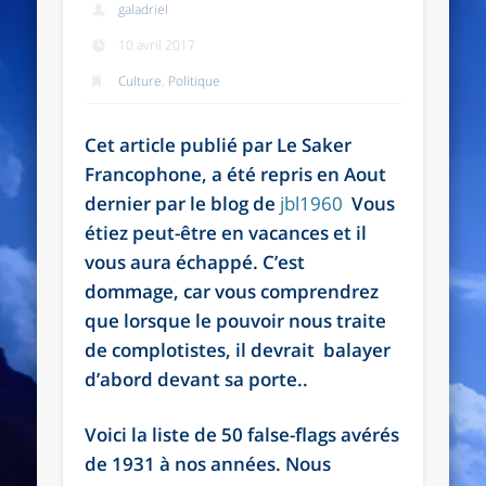
galadriel
10 avril 2017
Culture
,
Politique
Cet article publié par Le Saker
Francophone, a été repris en Aout
dernier par le blog de
jbl1960
Vous
étiez peut-être en vacances et il
vous aura échappé. C’est
dommage, car vous comprendrez
que lorsque le pouvoir nous traite
de complotistes, il devrait balayer
d’abord devant sa porte..
Voici la liste de 50 false-flags avérés
de 1931 à nos années. Nous