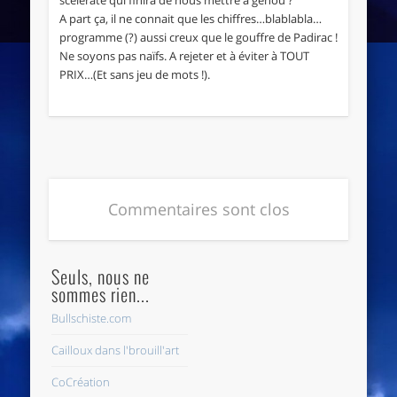
A part ça, il ne connait que les chiffres…blablabla…
programme (?) aussi creux que le gouffre de Padirac !
Ne soyons pas naïfs. A rejeter et à éviter à TOUT
PRIX…(Et sans jeu de mots !).
Commentaires sont clos
Seuls, nous ne
sommes rien...
Bullschiste.com
Cailloux dans l'brouill'art
CoCréation