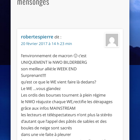
mensonges"
robertespierre
dit :
20 février 2017 à 14 h 23 min
l’environnement de macron 🙂 c’est
UNIQUEMENT le NWO BILDERBERG
son meilleur allié:le WEEK END
Surprenant!!!!
qu’est ce que le WE vient faire là dedans?
Le WE …vous glandez
Les ordis des bourses tournent à plein régime
le NWO réajuste chaque WE,rectifie les dérapages
grâce aux infos MAINSTREAM
les lecteurs et téléspectateurs n’ont plus la stéréo
d’autant que l’appel des pâtés de sables et des
boules de neige sont sacrés
dans une vie faite à pleurer