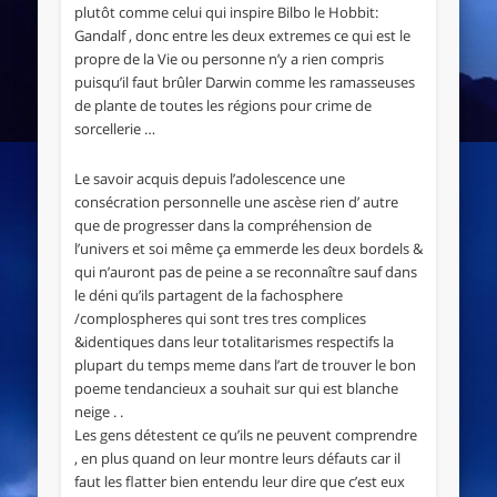
plutôt comme celui qui inspire Bilbo le Hobbit:
Gandalf , donc entre les deux extremes ce qui est le
propre de la Vie ou personne n’y a rien compris
puisqu’il faut brûler Darwin comme les ramasseuses
de plante de toutes les régions pour crime de
sorcellerie …
Le savoir acquis depuis l’adolescence une
consécration personnelle une ascèse rien d’ autre
que de progresser dans la compréhension de
l’univers et soi même ça emmerde les deux bordels &
qui n’auront pas de peine a se reconnaître sauf dans
le déni qu’ils partagent de la fachosphere
/complospheres qui sont tres tres complices
&identiques dans leur totalitarismes respectifs la
plupart du temps meme dans l’art de trouver le bon
poeme tendancieux a souhait sur qui est blanche
neige . .
Les gens détestent ce qu’ils ne peuvent comprendre
, en plus quand on leur montre leurs défauts car il
faut les flatter bien entendu leur dire que c’est eux