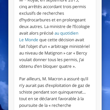
cinq arrêtés accordant trois permis
exclusifs de recherches
d’hydrocarbures et en prolongeant
deux autres. La ministre de l’Ecologie
avait alors précisé
au quotidien
Le Monde
que cette décision avait
fait l’objet d’un
«
arbitrage ministériel
au niveau de Matignon
»
car
«
Bercy
voulait donner tous les permis, j’ai
obtenu d’en bloquer quatre
»
.
Par ailleurs, M. Macron a assuré qu’il
n’y aurait pas d’exploitation de gaz de
schiste pendant son quinquennat…
tout en se déclarant favorable à la
poursuite de la
«
recherche