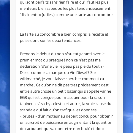
qui sont parfaits sans rien faire et qu’il faut les plus
menteurs bien sapés ou les plus tendancieusement
‘dissidents » (utiles ) comme une tarte au concombre
.
La tarte au concombre a bien compris la recette et
puise donc sur les deux tendances .
Prenons le debut du non résultat garanti avec le
premier mot ou presque ! non ca n’est pas ma
déclaration (d’une vieille peau pas pie du tout ?)
Diesel comme la marque ou Vin Diesel ? Sur
wikimarché, je vous laisse chercher comment ca
marche . Ce qu’on ne dit pas tres précisement c’est
entre autre chose un petit bazar qui s’appelle vanne
EGR qui est conçue pour masquer pour la raison
tapineuse à vichy celestin et autre , la vraie cause du
scandale qui fait qu’on trafique les données
« brutes » d’un moteur au depart concu pour obtenir
un surcroit de puissance en augmentant la quantité
de carburant qui va donc etre non brulé et donc