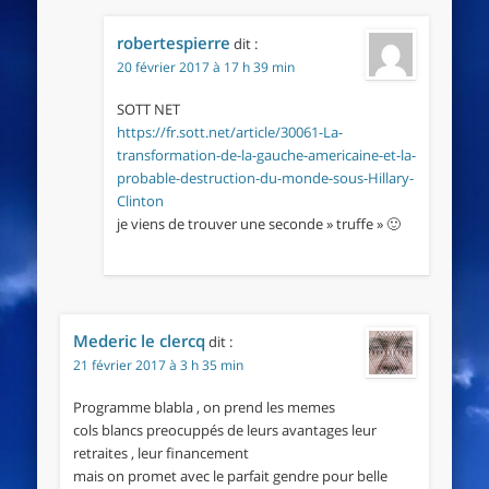
robertespierre
dit :
20 février 2017 à 17 h 39 min
SOTT NET
https://fr.sott.net/article/30061-La-
transformation-de-la-gauche-americaine-et-la-
probable-destruction-du-monde-sous-Hillary-
Clinton
je viens de trouver une seconde » truffe » 🙂
Mederic le clercq
dit :
21 février 2017 à 3 h 35 min
Programme blabla , on prend les memes
cols blancs preocuppés de leurs avantages leur
retraites , leur financement
mais on promet avec le parfait gendre pour belle