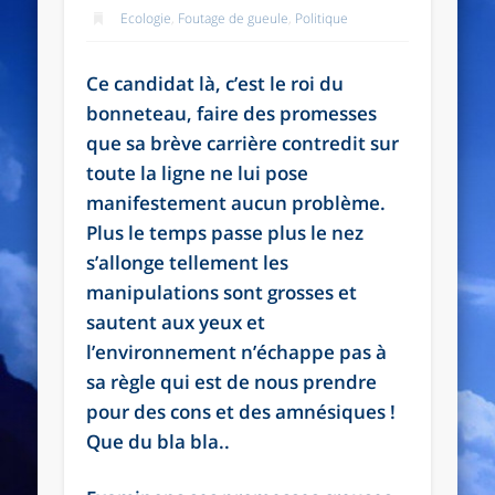
Ecologie
,
Foutage de gueule
,
Politique
Ce candidat là, c’est le roi du
bonneteau, faire des promesses
que sa brève carrière contredit sur
toute la ligne ne lui pose
manifestement aucun problème.
Plus le temps passe plus le nez
s’allonge tellement les
manipulations sont grosses et
sautent aux yeux et
l’environnement n’échappe pas à
sa règle qui est de nous prendre
pour des cons et des amnésiques !
Que du bla bla..