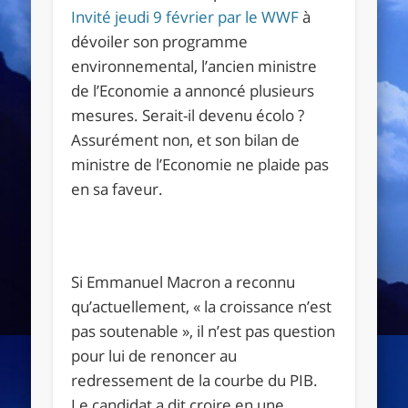
Invité jeudi 9 février par le
WWF
à
dévoiler son programme
environnemental, l’ancien ministre
de l’Economie a annoncé plusieurs
mesures. Serait-il devenu écolo
?
Assurément non, et son bilan de
ministre de l’Economie ne plaide pas
en sa faveur.
Si Emmanuel Macron a reconnu
qu’actuellement,
«
la croissance n’est
pas soutenable
»
, il n’est pas question
pour lui de renoncer au
redressement de la courbe du
PIB
.
Le candidat a dit croire en une