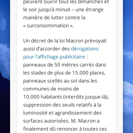
peuvent ouvrir tous les dimanches et
le soir jusqu’à minuit – une étrange
manière de lutter contre la
«
surconsommation
»
.
Un décret de la loi Macron prévoyait
aussi d’accorder des
dérogations
pour l’affichage publicitaire
:
panneaux de 50 mètres carrés dans
les stades de plus de 15.000 places,
panneaux scellés au sol dans les
communes de moins de
10.000 habitants (interdits jusque-là),
suppression des seuils relatifs à la
luminosité et agrandissement des
surfaces autorisées. M. Macron a
finalement dû renoncer à toutes ces