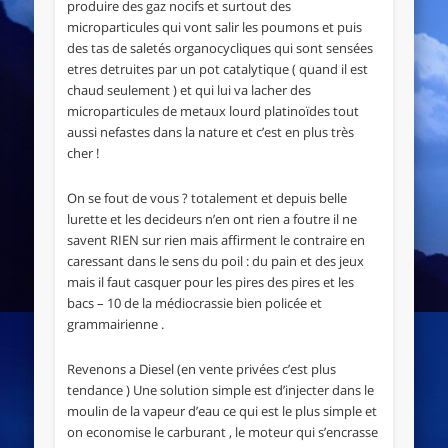
produire des gaz nocifs et surtout des
microparticules qui vont salir les poumons et puis
des tas de saletés organocycliques qui sont sensées
etres detruites par un pot catalytique ( quand il est
chaud seulement ) et qui lui va lacher des
microparticules de metaux lourd platinoïdes tout
aussi nefastes dans la nature et c’est en plus très
cher !
On se fout de vous ? totalement et depuis belle
lurette et les decideurs n’en ont rien a foutre il ne
savent RIEN sur rien mais affirment le contraire en
caressant dans le sens du poil : du pain et des jeux
mais il faut casquer pour les pires des pires et les
bacs – 10 de la médiocrassie bien policée et
grammairienne .
Revenons a Diesel (en vente privées c’est plus
tendance ) Une solution simple est d’injecter dans le
moulin de la vapeur d’eau ce qui est le plus simple et
on economise le carburant , le moteur qui s’encrasse