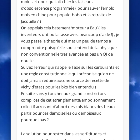
moins et donc qui fait chier les faiseurs
d’obsolescence programmée ( pour sauver l’emploi
mais en chine pour populo-bobo et la retraite de
Jacouille ? )
On appelais cela betement ‘moteur a Eau’ ( les
inventeurs ont bu la tasse avec beaucoup d’aide !) , je
vous passe la theorie qui met un peu de temps a
comprendre puisqu’elle sous entend de la physique
non conventionnelle tres avancée et pas un QI de
nouille .
Suivez l’erreur qui s’appelle Taxe sur les carburants et
une regle constitutionnelle qui préconise qu’on ne
doit jamais reduire aucune source de recette de
vichy d’etat ( pour les bks bien entendu )
Ensuite sans y toucher aux grand constrictors
complices de cet étranglement& empoisonnement
collectif arrosant d’abord des cols blancs des beaux
partis pour ces damoiselles ou damoiseaux
pourquoi pas ?
La solution pour rester dans les serf-titudes et