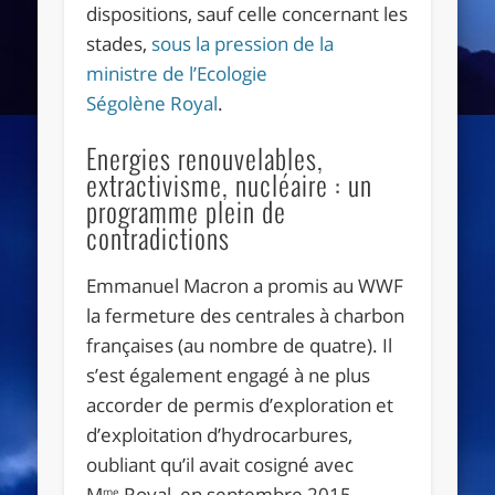
dispositions, sauf celle concernant les
stades,
sous la pression de la
ministre de l’Ecologie
Ségolène Royal
.
Energies renouvelables,
extractivisme, nucléaire : un
programme plein de
contradictions
Emmanuel Macron a promis au
WWF
la fermeture des centrales à charbon
françaises (au nombre de quatre). Il
s’est également engagé à ne plus
accorder de permis d’exploration et
d’exploitation d’hydrocarbures,
oubliant qu’il avait cosigné avec
M
Royal, en septembre 2015,
me