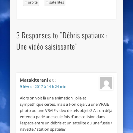
orbite
satellites
3 Responses to "Débris spatiaux :
Une vidéo saisissante"
Matakiterani
dit :
9 février 2017 à 14 h 24 min
Alors on voit là une animation, jolie et
sympathique certes, mais a t-on déjà vu une VRAIE
photo ou une VRAIE vidéo de tels objets? A t-on déjà
entendu parlé une seule fois d’une collision dans
l’espace entre un débris et un satellite ou une fusée /
navette / station spatiale?