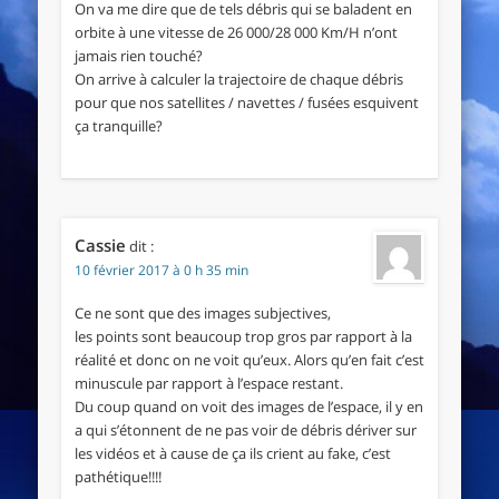
On va me dire que de tels débris qui se baladent en
orbite à une vitesse de 26 000/28 000 Km/H n’ont
jamais rien touché?
On arrive à calculer la trajectoire de chaque débris
pour que nos satellites / navettes / fusées esquivent
ça tranquille?
Cassie
dit :
10 février 2017 à 0 h 35 min
Ce ne sont que des images subjectives,
les points sont beaucoup trop gros par rapport à la
réalité et donc on ne voit qu’eux. Alors qu’en fait c’est
minuscule par rapport à l’espace restant.
Du coup quand on voit des images de l’espace, il y en
a qui s’étonnent de ne pas voir de débris dériver sur
les vidéos et à cause de ça ils crient au fake, c’est
pathétique!!!!