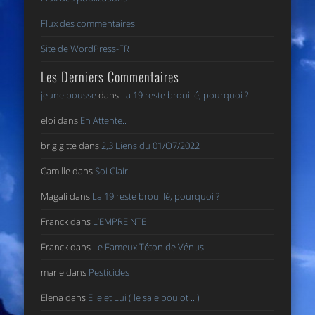
Flux des commentaires
Site de WordPress-FR
Les Derniers Commentaires
jeune pousse
dans
La 19 reste brouillé, pourquoi ?
eloi
dans
En Attente..
brigigitte
dans
2,3 Liens du 01/O7/2022
Camille
dans
Soi Clair
Magali
dans
La 19 reste brouillé, pourquoi ?
Franck
dans
L’EMPREINTE
Franck
dans
Le Fameux Téton de Vénus
marie
dans
Pesticides
Elena
dans
Elle et Lui ( le sale boulot .. )