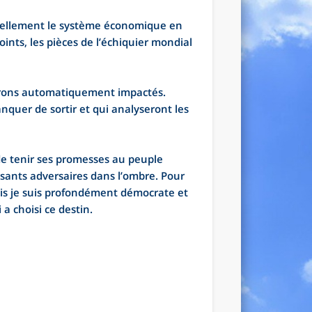
ntiellement le système économique en
oints, les pièces de l’échiquier mondial
serons automatiquement impactés.
quer de sortir et qui analyseront les
 de tenir ses promesses au peuple
ssants adversaires dans l’ombre. Pour
is je suis profondément démocrate et
a choisi ce destin.