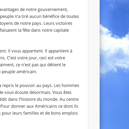
es avantages de notre gouvernement,
e peuple n’a tiré aucun bénéfice de toutes
itoyens de notre pays. Leurs victoires
faisaient la fête dans notre capitale
. Il vous appartient. Il appartient à
s. C’est votre jour, ceci est votre
aiment, ce n’est pas qui détient le
u peuple américain.
 repris le pouvoir au pays. Les hommes
de vous écoute désormais. Vous êtes
édit dans l’histoire du monde. Au centre
. Pour donner aux Américains ce dont ils
rs pour leurs familles et de bons emplois