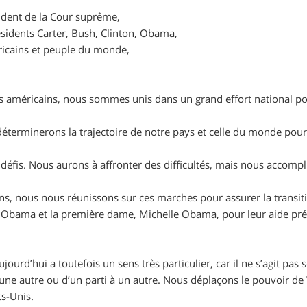
ident de la Cour suprême,
ésidents Carter, Bush, Clinton, Obama,
icains et peuple du monde,
ns américains, nous sommes unis dans un grand effort national po
éterminerons la trajectoire de notre pays et celle du monde pou
éfis. Nous aurons à affronter des difficultés, mais nous accompli
ns, nous nous réunissons sur ces marches pour assurer la transit
Obama et la première dame, Michelle Obama, pour leur aide précie
jourd’hui a toutefois un sens très particulier, car il ne s’agit pas
 une autre ou d’un parti à un autre. Nous déplaçons le pouvoir d
ts-Unis.