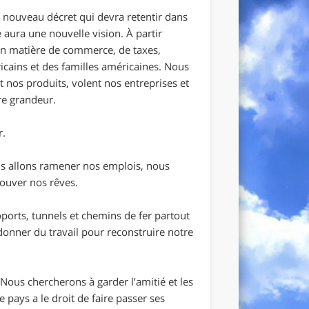
nouveau décret qui devra retentir dans
e aura une nouvelle vision. À partir
 en matière de commerce, de taxes,
ricains et des familles américaines. Nous
 nos produits, volent nos entreprises et
re grandeur.
r.
us allons ramener nos emplois, nous
rouver nos rêves.
ports, tunnels et chemins de fer partout
edonner du travail pour reconstruire notre
Nous chercherons à garder l’amitié et les
ays a le droit de faire passer ses