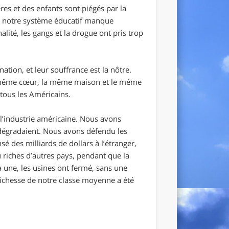
res et des enfants sont piégés par la
s, notre système éducatif manque
alité, les gangs et la drogue ont pris trop
tion, et leur souffrance est la nôtre.
 le même cœur, la même maison et le même
 tous les Américains.
l’industrie américaine. Nous avons
 dégradaient. Nous avons défendu les
é des milliards de dollars à l’étranger,
 riches d’autres pays, pendant que la
 à une, les usines ont fermé, sans une
richesse de notre classe moyenne a été
.