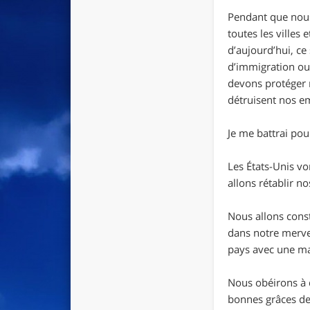
Pendant que nous
toutes les villes
d’aujourd’hui, ce
d’immigration ou 
devons protéger n
détruisent nos em
Je me battrai pou
Les États-Unis v
allons rétablir n
Nous allons const
dans notre mervei
pays avec une ma
Nous obéirons à 
bonnes grâces de