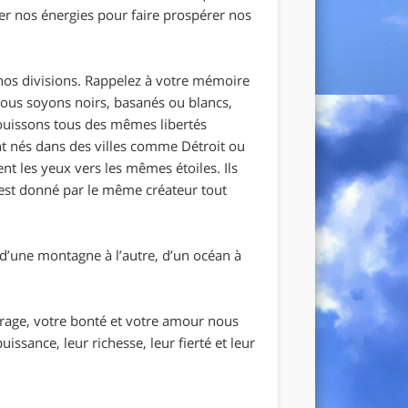
er nos énergies pour faire prospérer nos
 nos divisions. Rappelez à votre mémoire
 nous soyons noirs, basanés ou blancs,
ouissons tous des mêmes libertés
t nés dans des villes comme Détroit ou
nt les yeux vers les mêmes étoiles. Ils
 est donné par le même créateur tout
, d’une montagne à l’autre, d’un océan à
ourage, votre bonté et votre amour nous
ssance, leur richesse, leur fierté et leur