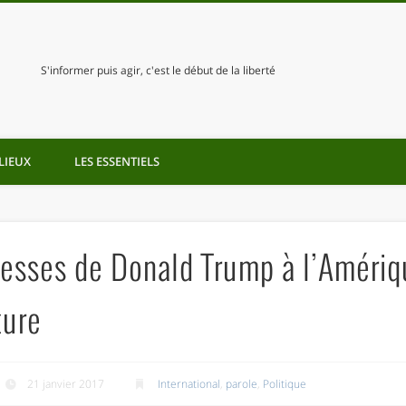
S'informer puis agir, c'est le début de la liberté
LIEUX
LES ESSENTIELS
esses de Donald Trump à l’Amériq
ture
21 janvier 2017
International
,
parole
,
Politique