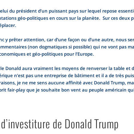
celui du président d’un puissant pays sur lequel repose esse
entations géo-politiques en cours sur la planète. Sur ces deux p
éplacer.
c y prêter attention, car d’une façon ou d’une autre, nous 
mmentaires (non dogmatiques si possible) qui ne vont pas man
onomiques et géo-politiques pour l’Europe.
i le Donald aura vraiment les moyens de renverser la table et
rique n’est pas une entreprise de bâtiment et il a de très pui
aisons, je ne me sens aucune affinité avec Donald Trump, ma
prit fair-play que je souhaite bon vent au peuple américain qui 
 d’investiture de Donald Trump