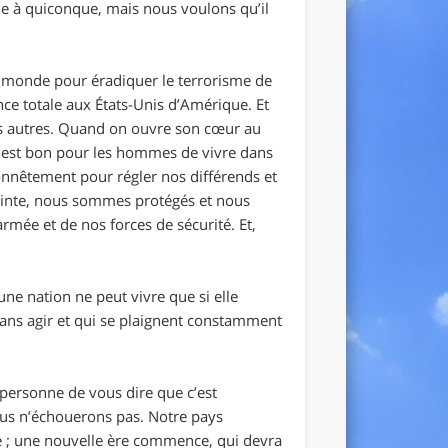
e à quiconque, mais nous voulons qu’il
le monde pour éradiquer le terrorisme de
ance totale aux États-Unis d’Amérique. Et
les autres. Quand on ouvre son cœur au
il est bon pour les hommes de vivre dans
onnêtement pour régler nos différends et
crainte, nous sommes protégés et nous
mée et de nos forces de sécurité. Et,
ne nation ne peut vivre que si elle
sans agir et qui se plaignent constamment
 personne de vous dire que c’est
ous n’échouerons pas. Notre pays
 ; une nouvelle ère commence, qui devra