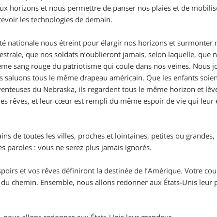
ux horizons et nous permettre de panser nos plaies et de mobilis
cevoir les technologies de demain.
té nationale nous étreint pour élargir nos horizons et surmonter
estrale, que nos soldats n’oublieront jamais, selon laquelle, que
me sang rouge du patriotisme qui coule dans nos veines. Nous j
us saluons tous le même drapeau américain. Que les enfants soien
venteuses du Nebraska, ils regardent tous le même horizon et lève
es rêves, et leur cœur est rempli du même espoir de vie qui leur
ins de toutes les villes, proches et lointaines, petites ou grandes
ces paroles : vous ne serez plus jamais ignorés.
spoirs et vos rêves définiront la destinée de l’Amérique. Votre c
 du chemin. Ensemble, nous allons redonner aux États-Unis leur pui