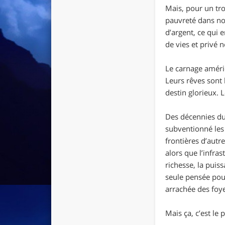
Mais, pour un tro
pauvreté dans nos
d’argent, ce qui e
de vies et privé 
Le carnage améric
Leurs rêves sont
destin glorieux. 
Des décennies dur
subventionné les
frontières d’autr
alors que l’infra
richesse, la puis
seule pensée pour
arrachée des foye
Mais ça, c’est l