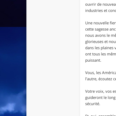
ouvrir de nouvea
industries et con
Une nouvelle fier
cette sagesse anc
nous avons le mê
glorieuses et no
dans les plaines 
ont tous les mêm
puissant.
Vous, les América
l’autre, écoutez 
Votre voix, vos e
guideront le long
sécurité.