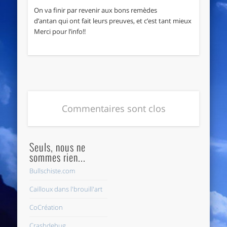
On va finir par revenir aux bons remèdes
d’antan qui ont fait leurs preuves, et c’est tant mieux
Merci pour l’info!!
Commentaires sont clos
Seuls, nous ne
sommes rien...
Bullschiste.com
Cailloux dans l'brouill'art
CoCréation
Crashdebug