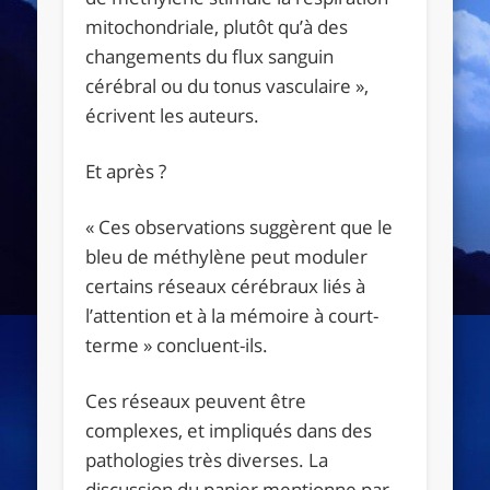
mitochondriale, plutôt qu’à des
changements du flux sanguin
cérébral ou du tonus vasculaire »,
écrivent les auteurs.
Et après ?
« Ces observations suggèrent que le
bleu de méthylène peut moduler
certains réseaux cérébraux liés à
l’attention et à la mémoire à court-
terme » concluent-ils.
Ces réseaux peuvent être
complexes, et impliqués dans des
pathologies très diverses. La
discussion du papier mentionne par