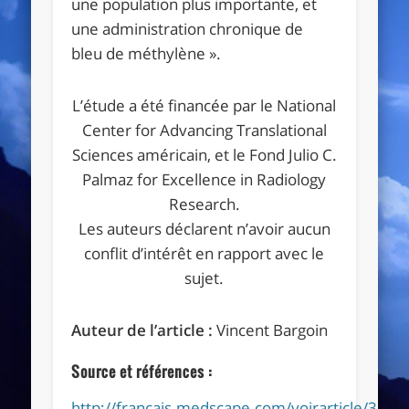
une population plus importante, et
une administration chronique de
bleu de méthylène ».
L’étude a été financée par le National
Center for Advancing Translational
Sciences américain, et le Fond Julio C.
Palmaz for Excellence in Radiology
Research.
Les auteurs déclarent n’avoir aucun
conflit d’intérêt en rapport avec le
sujet.
Auteur de l’article :
Vincent Bargoin
Source et références :
http://francais.medscape.com/voirarticle/360