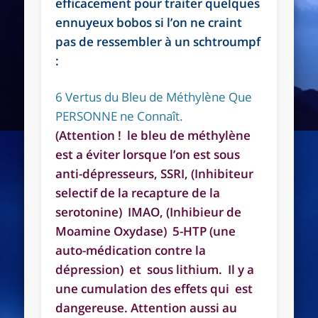
efficacement pour traiter quelques
ennuyeux bobos si l’on ne craint
pas de ressembler à un schtroumpf
:
6 Vertus du Bleu de Méthylène Que
PERSONNE ne Connaît.
(Attention ! le bleu de méthylène
est a éviter lorsque l’on est sous
anti-dépresseurs, SSRI, (Inhibiteur
selectif de la recapture de la
serotonine) IMAO, (Inhibieur de
Moamine Oxydase) 5-HTP (une
auto-médication contre la
dépression) et sous lithium. Il y a
une cumulation des effets qui est
dangereuse. Attention aussi au