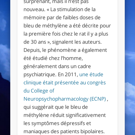
surprenant, mais il n’est pas
nouveau. « La stimulation de la
mémoire par de faibles doses de
bleu de méthylène a été décrite pour
la première fois chez le rat il y a plus
de 30 ans », signalent les auteurs.
Depuis, le phénomène a également
été étudié chez l’homme,
généralement dans un cadre
psychiatrique. En 2011,
une étude
clinique était présentée au congrès
du College of
Neuropsychopharmacology (ECNP)
,
qui suggérait que le bleu de
méthylène réduit significativement
les symptômes dépressifs et
maniaques des patients bipolaires.