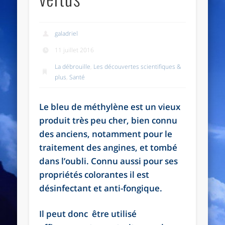
galadriel
11 juillet 2016
La débrouille
,
Les découvertes scientifiques &
plus
,
Santé
Le bleu de méthylène est un vieux
produit très peu cher, bien connu
des anciens, notamment pour le
traitement des angines, et tombé
dans l’oubli. Connu aussi pour ses
propriétés colorantes il est
désinfectant et anti-fongique.
Il peut donc être utilisé