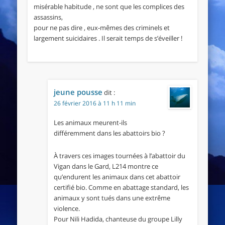
misérable habitude , ne sont que les complices des
assassins,
pour ne pas dire , eux-mêmes des criminels et
largement suicidaires . Il serait temps de s’éveiller !
jeune pousse
dit :
26 février 2016 à 11 h 11 min
Les animaux meurent-ils
différemment dans les abattoirs bio ?
À travers ces images tournées à l’abattoir du
Vigan dans le Gard, L214 montre ce
qu’endurent les animaux dans cet abattoir
certifié bio. Comme en abattage standard, les
animaux y sont tués dans une extrême
violence.
Pour Nili Hadida, chanteuse du groupe Lilly