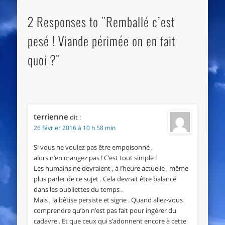
2 Responses to "Remballé c’est
pesé ! Viande périmée on en fait
quoi ?"
terrienne
dit :
26 février 2016 à 10 h 58 min
Si vous ne voulez pas être empoisonné ,
alors n’en mangez pas ! C’est tout simple !
Les humains ne devraient , à l’heure actuelle , même
plus parler de ce sujet . Cela devrait être balancé
dans les oubliettes du temps .
Mais , la bêtise persiste et signe . Quand allez-vous
comprendre qu’on n’est pas fait pour ingérer du
cadavre . Et que ceux qui s’adonnent encore à cette