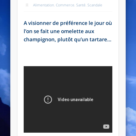
Alimentation
,
Commerce
,
Santé
,
Scandale
A visionner de préférence le jour où
l’on se fait une omelette aux
champignon, plutôt qu’un tartare…