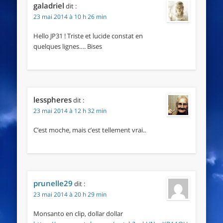
galadriel
dit :
23 mai 2014 à 10 h 26 min
Hello JP31 ! Triste et lucide constat en
quelques lignes…. Bises
lesspheres
dit :
23 mai 2014 à 12 h 32 min
C’est moche, mais c’est tellement vrai..
prunelle29
dit :
23 mai 2014 à 20 h 29 min
Monsanto en clip, dollar dollar