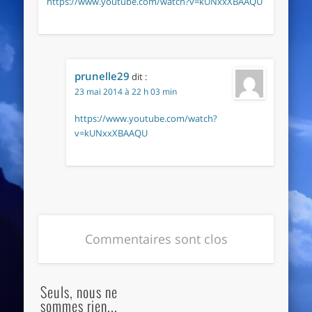
https://www.youtube.com/watch?v=kUNxxXBAAQU
prunelle29
dit :
23 mai 2014 à 22 h 03 min
https://www.youtube.com/watch?
v=kUNxxXBAAQU
Commentaires sont clos
Seuls, nous ne
sommes rien...