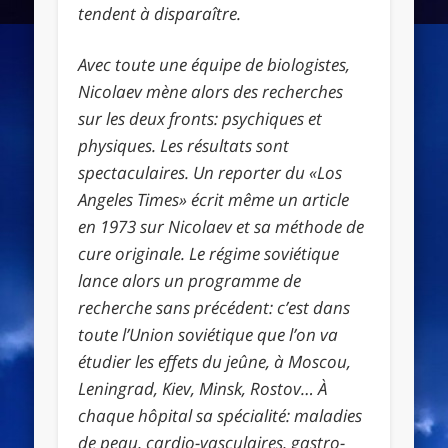
tendent à disparaître.
Avec toute une équipe de biologistes,
Nicolaev mène alors des recherches
sur les deux fronts: psychiques et
physiques. Les résultats sont
spectaculaires. Un reporter du «Los
Angeles Times» écrit même un article
en 1973 sur Nicolaev et sa méthode de
cure originale. Le régime soviétique
lance alors un programme de
recherche sans précédent: c’est dans
toute l’Union soviétique que l’on va
étudier les effets du jeûne, à Moscou,
Leningrad, Kiev, Minsk, Rostov… À
chaque hôpital sa spécialité: maladies
de peau, cardio-vasculaires, gastro-