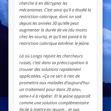
cherche à en décrypter les
mécanismes. C’est ainsi qu’il a étudié la
restriction calorique, dont on sait
depuis les années 30 qu’elle peut
augmenter la durée de vie (du moins
chez les souris), et qu’il est passé à la
restriction calorique extrême: le jeûne.
Là où Longo rejoint les chercheurs
russes, c’est dans sa préoccupation à
trouver des solutions rapidement
applicables. «Ça ne sert à rien de
promettre aux malades d’aujourd’hui
un traitement pour dans 20 ans»,
aime-t-il à répéter. Et le jeûne apparaît
comme une solution complémentaire
facile à mettre en œuvre… et pas