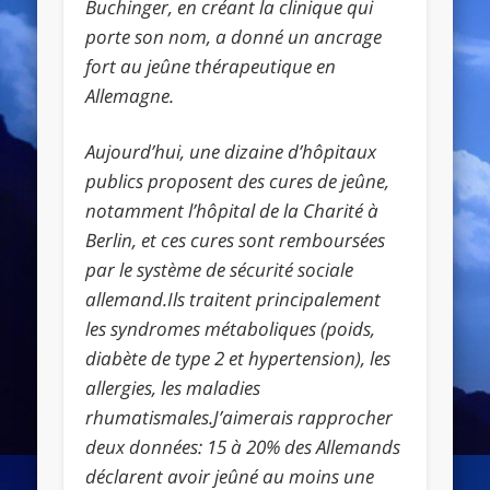
Buchinger, en créant la clinique qui
porte son nom, a donné un ancrage
fort au jeûne thérapeutique en
Allemagne.
Aujourd’hui, une dizaine d’hôpitaux
publics proposent des cures de jeûne,
notamment l’hôpital de la Charité à
Berlin, et ces cures sont remboursées
par le système de sécurité sociale
allemand.Ils traitent principalement
les syndromes métaboliques (poids,
diabète de type 2 et hypertension), les
allergies, les maladies
rhumatismales.J’aimerais rapprocher
deux données: 15 à 20% des Allemands
déclarent avoir jeûné au moins une