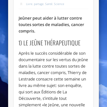
Livre
,
partage
,
Santé
,
Science
Jeûner peut aider à lutter contre
toutes sortes de maladies, cancer
compris.
1) LE JEÛNE THÉRAPEUTIQUE
Après le succès considérable de son
documentaire sur les vertus du jeûne
dans la lutte contre toutes sortes de
maladies, cancer compris, Thierry de
Lestrade consacre cette semaine un
livre au même sujet: son enquête,
qui sort aux Éditions de La
Découverte, s’intitule tout
simplement «le Jeûne, une nouvelle