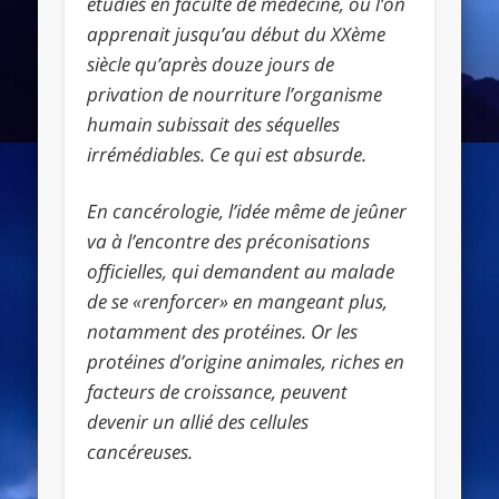
étudiés en faculté de médecine, où l’on
apprenait jusqu’au début du XXème
siècle qu’après douze jours de
privation de nourriture l’organisme
humain subissait des séquelles
irrémédiables. Ce qui est absurde.
En cancérologie, l’idée même de jeûner
va à l’encontre des préconisations
officielles, qui demandent au malade
de se «renforcer» en mangeant plus,
notamment des protéines. Or les
protéines d’origine animales, riches en
facteurs de croissance, peuvent
devenir un allié des cellules
cancéreuses.