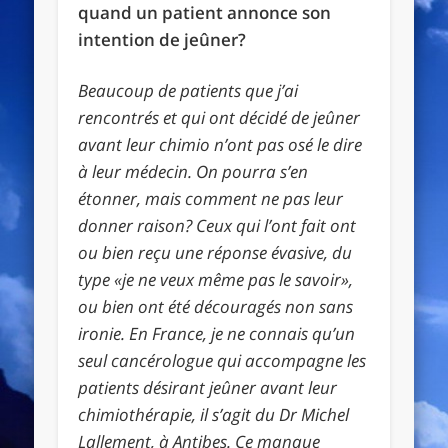
quand un patient annonce son
intention de jeûner?
Beaucoup de patients que j’ai
rencontrés et qui ont décidé de jeûner
avant leur chimio n’ont pas osé le dire
à leur médecin. On pourra s’en
étonner, mais comment ne pas leur
donner raison? Ceux qui l’ont fait ont
ou bien reçu une réponse évasive, du
type «je ne veux même pas le savoir»,
ou bien ont été découragés non sans
ironie. En France, je ne connais qu’un
seul cancérologue qui accompagne les
patients désirant jeûner avant leur
chimiothérapie, il s’agit du Dr Michel
Lallement, à Antibes. Ce manque