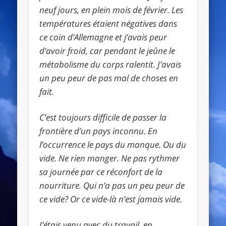
neuf jours, en plein mois de février. Les
températures étaient négatives dans
ce coin d’Allemagne et j’avais peur
d’avoir froid, car pendant le jeûne le
métabolisme du corps ralentit. J’avais
un peu peur de pas mal de choses en
fait.
C’est toujours difficile de passer la
frontière d’un pays inconnu. En
l’occurrence le pays du manque. Ou du
vide. Ne rien manger. Ne pas rythmer
sa journée par ce réconfort de la
nourriture. Qui n’a pas un peu peur de
ce vide? Or ce vide-là n’est jamais vide.
J’étais venu avec du travail, en