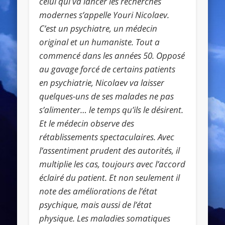
celui qui va lancer les recherches
modernes s’appelle Youri Nicolaev.
C’est un psychiatre, un médecin
original et un humaniste. Tout a
commencé dans les années 50. Opposé
au gavage forcé de certains patients
en psychiatrie, Nicolaev va laisser
quelques-uns de ses malades ne pas
s’alimenter… le temps qu’ils le désirent.
Et le médecin observe des
rétablissements spectaculaires. Avec
l’assentiment prudent des autorités, il
multiplie les cas, toujours avec l’accord
éclairé du patient. Et non seulement il
note des améliorations de l’état
psychique, mais aussi de l’état
physique. Les maladies somatiques