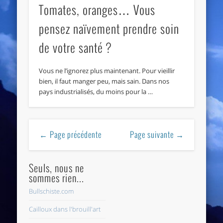
Tomates, oranges… Vous
pensez naïvement prendre soin
de votre santé ?
Vous ne l’ignorez plus maintenant. Pour vieillir
bien, il faut manger peu, mais sain. Dans nos
pays industrialisés, du moins pour la …
← Page précédente
Page suivante →
Seuls, nous ne
sommes rien...
Bullschiste.com
Cailloux dans l'brouill'art