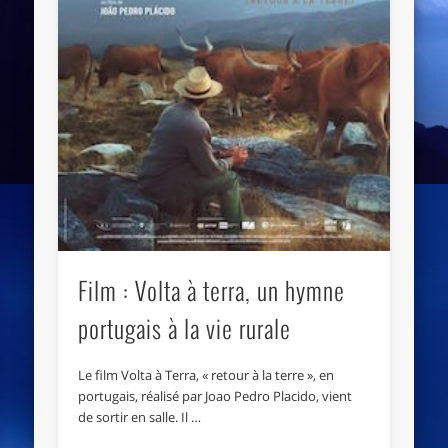
Film : Volta à terra, un hymne
portugais à la vie rurale
Le film Volta à Terra, « retour à la terre », en
portugais, réalisé par Joao Pedro Placido, vient
de sortir en salle. Il …