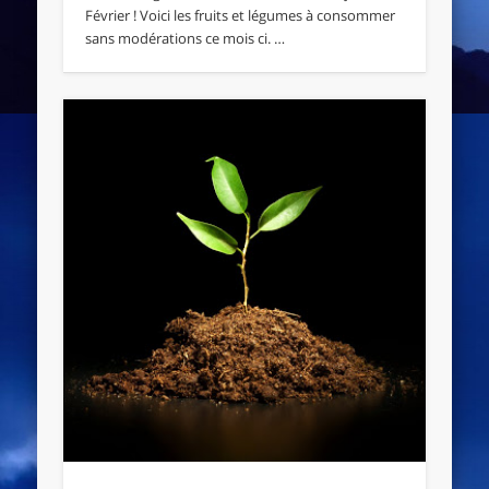
Février ! Voici les fruits et légumes à consommer
sans modérations ce mois ci. …