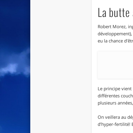
La butte 
Robert Morez, in
développement), e
eu la chance d’êt
Le principe vient
différentes couch
plusieurs années,
On veillera au dé
d’hyper-fertilité! 