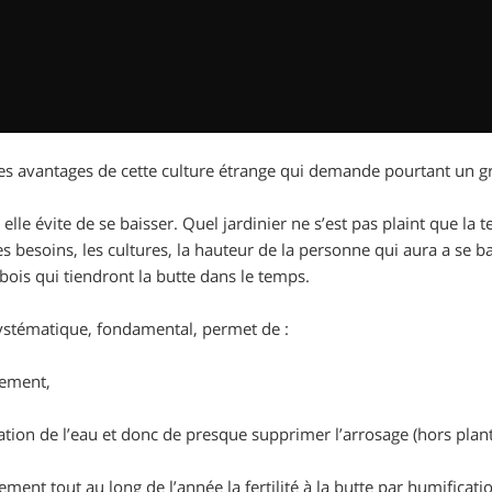
es avantages de cette culture étrange qui demande pourtant un gr
 elle évite de se baisser. Quel jardinier ne s’est pas plaint que la 
les besoins, les cultures, la hauteur de la personne qui aura a se b
bois qui tiendront la butte dans le temps.
systématique, fondamental, permet de :
bement,
ration de l’eau et donc de presque supprimer l’arrosage (hors plant
rement tout au long de l’année la fertilité à la butte par humificat