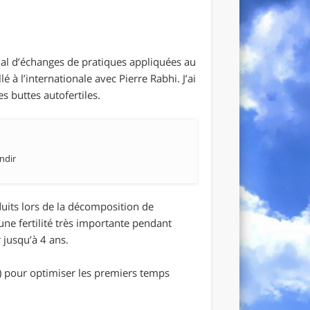
al d’échanges de pratiques appliquées au
à l’internationale avec Pierre Rabhi. J’ai
s buttes autofertiles.
ndir
duits lors de la décomposition de
’une fertilité très importante pendant
 jusqu’à 4 ans.
s) pour optimiser les premiers temps