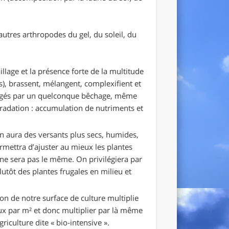
utres arthropodes du gel, du soleil, du
illage et la présence forte de la multitude
rs), brassent, mélangent, complexifient et
rangés par un quelconque bêchage, même
égradation : accumulation de nutriments et
 on aura des versants plus secs, humides,
rmettra d’ajuster au mieux les plantes
 ne sera pas le même. On privilégiera par
tôt des plantes frugales en milieu et
on de notre surface de culture multiplie
aux par m² et donc multiplier par là même
riculture dite « bio-intensive ».