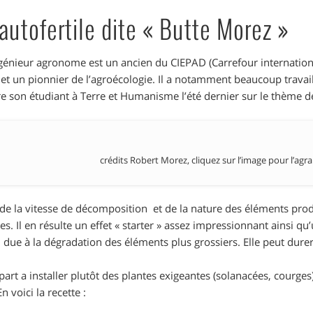
autofertile dite « Butte Morez »
génieur agronome est un ancien du CIEPAD (Carrefour internation
t un pionnier de l’agroécologie. Il a notamment beaucoup travaillé 
re son étudiant à Terre et Humanisme l’été dernier sur le thème de
crédits Robert Morez, cliquez sur l’image pour l’agra
 de la vitesse de décomposition et de la nature des éléments pro
es. Il en résulte un effet « starter » assez impressionnant ainsi qu
 due à la dégradation des éléments plus grossiers. Elle peut durer
part a installer plutôt des plantes exigeantes (solanacées, courge
En voici la recette :