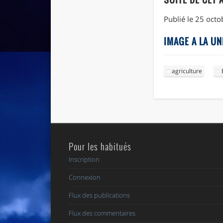
Publié le 25 oct
IMAGE A LA UN
agriculture
Pour les habitués
Inscription
Connexion
Flux des publications
Flux des commentaires