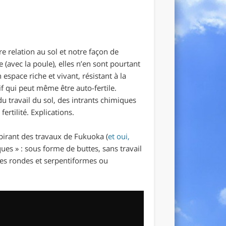
re relation au sol et notre façon de
 (avec la poule), elles n’en sont pourtant
espace riche et vivant, résistant à la
f qui peut même être auto-fertile.
du travail du sol, des intrants chimiques
ertilité. Explications.
spirant des travaux de Fukuoka (
et oui,
ques » : sous forme de buttes, sans travail
mes rondes et serpentiformes ou