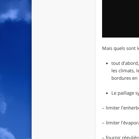
Mais quels sont l
tout d’abord,
les climats, 
bordures en 
Le paillage 
– limiter l’enher
– limiter l’évapo
– fournir réguliè