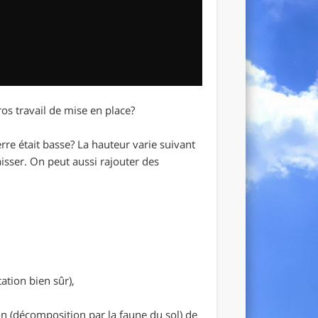
os travail de mise en place?
terre était basse? La hauteur varie suivant
aisser. On peut aussi rajouter des
ation bien sûr),
ion (décomposition par la faune du sol) de