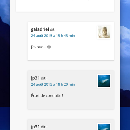
galadriel
dit :
24 août 2015 à 15 h 45 min
J’avoue… 🙂
jp31
dit :
24 août 2015 à 18 h 20 min
Écart de conduite !
jp31
dit :