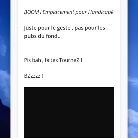
BOOM ! Emplacement pour Handicapé
Juste pour le geste , pas pour les
pubs du fond..
Pis bah , faites TourneZ !
BZzzzz !