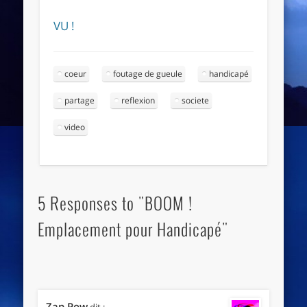
VU !
coeur
foutage de gueule
handicapé
partage
reflexion
societe
video
5 Responses to "BOOM !
Emplacement pour Handicapé"
Zap Pow