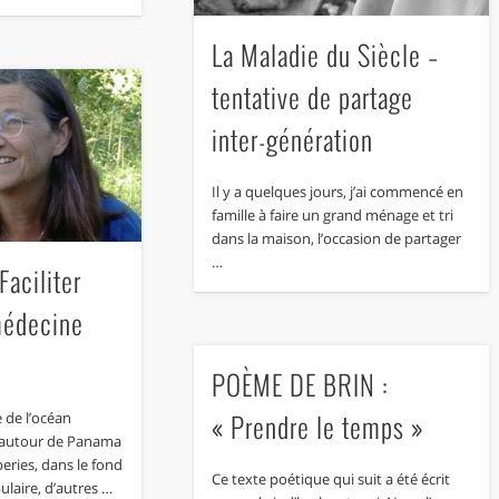
La Maladie du Siècle –
tentative de partage
inter-génération
Il y a quelques jours, j’ai commencé en
famille à faire un grand ménage et tri
dans la maison, l’occasion de partager
…
Faciliter
médecine
POÈME DE BRIN :
« Prendre le temps »
 de l’océan
 autour de Panama
eries, dans le fond
Ce texte poétique qui suit a été écrit
ulaire, d’autres …