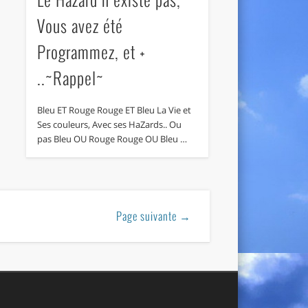
Vous avez été
Programmez, et +
..~Rappel~
Bleu ET Rouge Rouge ET Bleu La Vie et
Ses couleurs, Avec ses HaZards.. Ou
pas Bleu OU Rouge Rouge OU Bleu …
Page suivante →