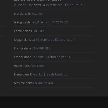
jeune pousse
dans
La 19 reste brouillé, pourquoi ?
eloi
dans
En Attente..
brigigitte
dans
2,3 Liens du 01/O7/2022
Camille
dans
Soi Clair
Magali
dans
La 19 reste brouillé, pourquoi ?
Franck
dans
L’EMPREINTE
Franck
dans
Le Fameux Téton de Vénus
marie
dans
Pesticides
Elena
dans
Elle et Lui ( le sale boulot .. )
Maxime
dans
En vrai de vrai