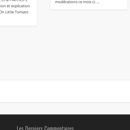
modérations ce mois ci. …
on et explication
On Little Tomato
Les Derniers Commentaires