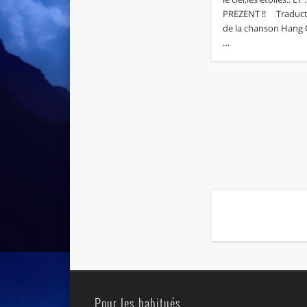
PREZENT !! Traducti
de la chanson Hang 
…
Pour les habitués