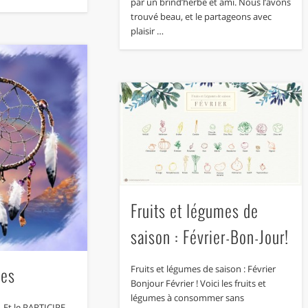
par un brind’herbe et ami. Nous l’avons
trouvé beau, et le partageons avec
plaisir …
Fruits et légumes de
saison : Février-Bon-Jour!
Fruits et légumes de saison : Février
ves
Bonjour Février ! Voici les fruits et
légumes à consommer sans
 .. Et le PARTICIPE