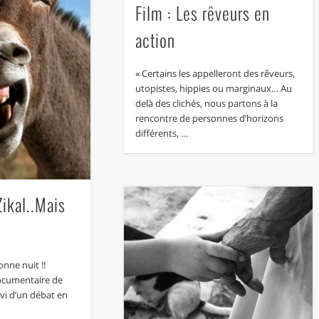
Film : Les rêveurs en
action
« Certains les appelleront des rêveurs,
utopistes, hippies ou marginaux… Au
delà des clichés, nous partons à la
rencontre de personnes d’horizons
différents, …
ikal..Mais
Bonne nuit !!
documentaire de
ivi d’un débat en