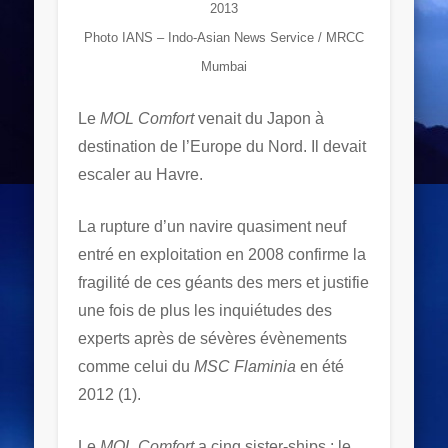
2013
Photo IANS – Indo-Asian News Service / MRCC
Mumbai
Le
MOL Comfort
venait du Japon à
destination de l’Europe du Nord. Il devait
escaler au Havre.
La rupture d’un navire quasiment neuf
entré en exploitation en 2008 confirme la
fragilité de ces géants des mers et justifie
une fois de plus les inquiétudes des
experts après de sévères évènements
comme celui du
MSC Flaminia
en été
2012 (1).
Le
MOL Comfort
a cinq sister-ships : le