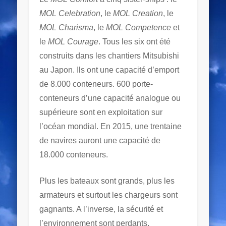
MOL Celebration
, le
MOL Creation
, le
MOL Charisma
, le
MOL Competence
et
le
MOL Courage
. Tous les six ont été
construits dans les chantiers Mitsubishi
au Japon. Ils ont une capacité d’emport
de 8.000 conteneurs. 600 porte-
conteneurs d’une capacité analogue ou
supérieure sont en exploitation sur
l’océan mondial. En 2015, une trentaine
de navires auront une capacité de
18.000 conteneurs.
Plus les bateaux sont grands, plus les
armateurs et surtout les chargeurs sont
gagnants. A l’inverse, la sécurité et
l’environnement sont perdants.