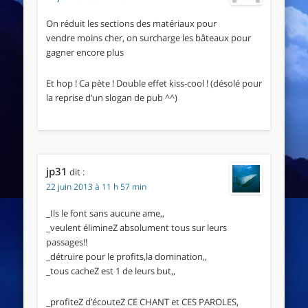
On réduit les sections des matériaux pour
vendre moins cher, on surcharge les bâteaux pour
gagner encore plus
Et hop ! Ca pète ! Double effet kiss-cool ! (désolé pour
la reprise d’un slogan de pub ^^)
jp31
dit :
22 juin 2013 à 11 h 57 min
_Ils le font sans aucune ame,,
_veulent élimineZ absolument tous sur leurs
passages!!
_détruire pour le profits,la domination,,
_tous cacheZ est 1 de leurs but,,
_profiteZ d’écouteZ CE CHANT et CES PAROLES,