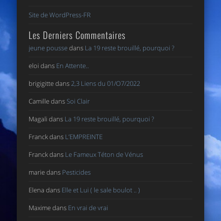
Site de WordPress-FR
Les Derniers Commentaires
jeune pousse
dans
La 19 reste brouillé, pourquoi ?
eloi
dans
En Attente..
brigigitte
dans
2,3 Liens du 01/O7/2022
Camille
dans
Soi Clair
Magali
dans
La 19 reste brouillé, pourquoi ?
Franck
dans
L’EMPREINTE
Franck
dans
Le Fameux Téton de Vénus
marie
dans
Pesticides
Elena
dans
Elle et Lui ( le sale boulot .. )
Maxime
dans
En vrai de vrai