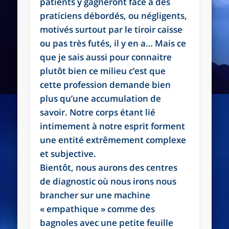
patients y gagneront face à des
praticiens débordés, ou négligents,
motivés surtout par le tiroir caisse
ou pas très futés, il y en a… Mais ce
que je sais aussi pour connaitre
plutôt bien ce milieu c’est que
cette profession demande bien
plus qu’une accumulation de
savoir. Notre corps étant lié
intimement à notre esprit forment
une entité extrêmement complexe
et subjective.
Bientôt, nous aurons des centres
de diagnostic où nous irons nous
brancher sur une machine
« empathique » comme des
bagnoles avec une petite feuille