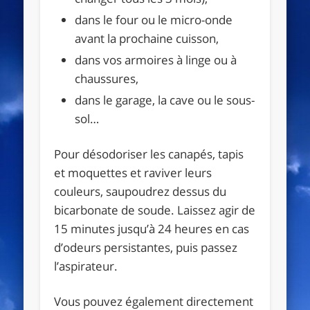
dans le four ou le micro-onde
avant la prochaine cuisson,
dans vos armoires à linge ou à
chaussures,
dans le garage, la cave ou le sous-
sol…
Pour désodoriser les canapés, tapis
et moquettes et raviver leurs
couleurs, saupoudrez dessus du
bicarbonate de soude. Laissez agir de
15 minutes jusqu’à 24 heures en cas
d’odeurs persistantes, puis passez
l’aspirateur.
Vous pouvez également directement