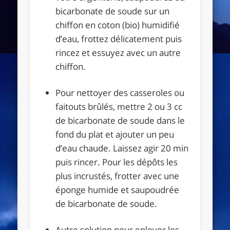
bicarbonate de soude sur un
chiffon en coton (bio) humidifié
d’eau, frottez délicatement puis
rincez et essuyez avec un autre
chiffon.
Pour nettoyer des casseroles ou
faitouts brûlés, mettre 2 ou 3 cc
de bicarbonate de soude dans le
fond du plat et ajouter un peu
d’eau chaude. Laissez agir 20 min
puis rincer. Pour les dépôts les
plus incrustés, frotter avec une
éponge humide et saupoudrée
de bicarbonate de soude.
Autre solution pour enlever les