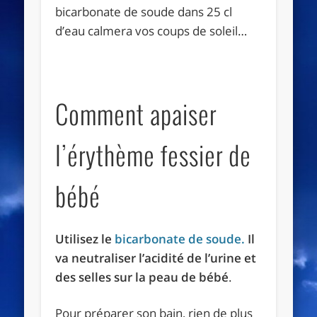
bicarbonate de soude dans 25 cl
d’eau calmera vos coups de soleil…
Comment apaiser
l’érythème fessier de
bébé
Utilisez le
bicarbonate de soude.
Il
va neutraliser l’acidité de l’urine et
des selles sur la peau de bébé
.
Pour préparer son bain, rien de plus