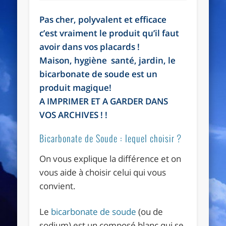
Pas cher, polyvalent et efficace
c’est vraiment le produit qu’il faut
avoir dans vos placards !
Maison, hygiène santé, jardin, le
bicarbonate de soude est un
produit magique!
A IMPRIMER ET A GARDER DANS
VOS ARCHIVES ! !
Bicarbonate de Soude : lequel choisir ?
On vous explique la différence et on
vous aide à choisir celui qui vous
convient.
Le
bicarbonate de soude
(ou de
sodium) est un composé blanc qui se