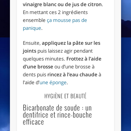
vinaigre blanc ou de jus de citron
.
En mettant ces 2 ingrédients
ensemble
ça mousse pas de
panique
.
Ensuite,
appliquez la pâte sur les
joints
puis laissez agir pendant
quelques minutes.
Frottez à l’aide
d’une brosse
ou d’une brosse à
dents puis
rincez à l’eau chaude
à
l’aide d’
une éponge
.
HYGIÈNE ET BEAUTÉ
Bicarbonate de soude : un
dentifrice et rince-bouche
efficace