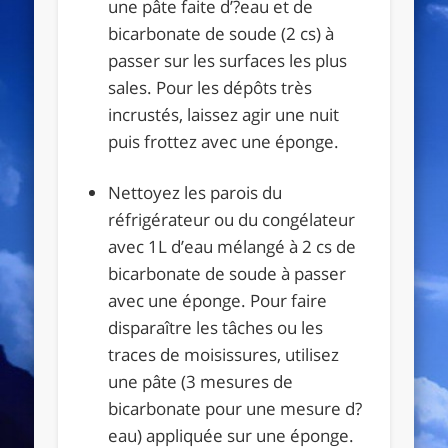
une pâte faite d’?eau et de
bicarbonate de soude (2 cs) à
passer sur les surfaces les plus
sales. Pour les dépôts très
incrustés, laissez agir une nuit
puis frottez avec une éponge.
Nettoyez les parois du
réfrigérateur ou du congélateur
avec 1L d’eau mélangé à 2 cs de
bicarbonate de soude à passer
avec une éponge. Pour faire
disparaître les tâches ou les
traces de moisissures, utilisez
une pâte (3 mesures de
bicarbonate pour une mesure d?
eau) appliquée sur une éponge.