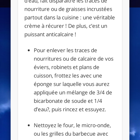
d’eau, fait disparaître les traces de
nourriture ou de graisses incrustées
partout dans la cuisine : une véritable
crème à récurer ! De plus, c’est un
puissant anticalcaire !
Pour enlever les traces de
nourritures ou de calcaire de vos
éviers, robinets et plans de
cuisson, frottez les avec une
éponge sur laquelle vous aurez
appliquée un mélange de 3/4 de
bicarbonate de soude et 1/4
d’eau?, puis rincez et essuyez.
Nettoyez le four, le micro-onde,
ou les grilles du barbecue avec