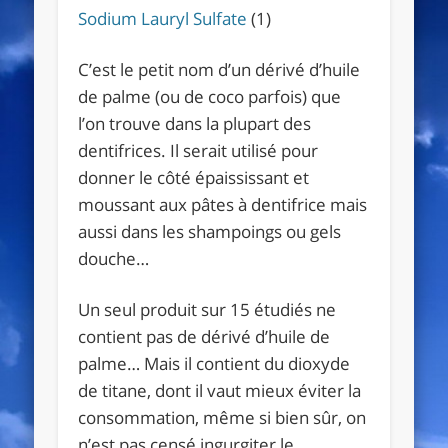
Sodium Lauryl Sulfate
(1)
C’est le petit nom d’un dérivé d’huile
de palme (ou de coco parfois) que
l’on trouve dans la plupart des
dentifrices. Il serait utilisé pour
donner le côté épaississant et
moussant aux pâtes à dentifrice mais
aussi dans les shampoings ou gels
douche…
Un seul produit sur 15 étudiés ne
contient pas de dérivé d’huile de
palme… Mais il contient du dioxyde
de titane, dont il vaut mieux éviter la
consommation, même si bien sûr, on
n’est pas censé ingurgiter le