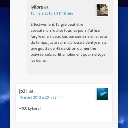
lylibre
dit :
13 mars 2013 à 9 h 15 min
Effectivement, l’argile peut être
abrasif si on l’utilise tous les jours. J’utilise
l’argile une à deux fois par semaine et le reste
du temps, juste sur ma brosse à dent je mets
une goutte de HE de citron ou menthe
poivrée, cela suffit amplement pour nettoyer
les dents.
jp31
dit :
16 mars 2013 à 20 h 52 min
+100 Lylibre!!