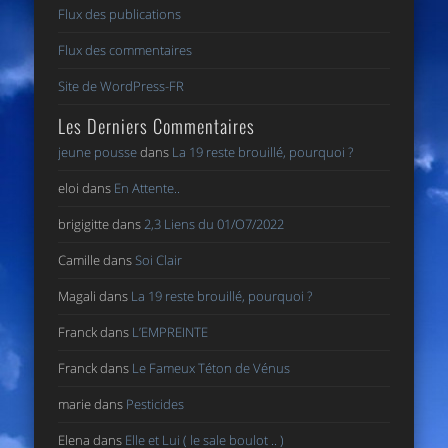
Flux des publications
Flux des commentaires
Site de WordPress-FR
Les Derniers Commentaires
jeune pousse
dans
La 19 reste brouillé, pourquoi ?
eloi
dans
En Attente..
brigigitte
dans
2,3 Liens du 01/O7/2022
Camille
dans
Soi Clair
Magali
dans
La 19 reste brouillé, pourquoi ?
Franck
dans
L’EMPREINTE
Franck
dans
Le Fameux Téton de Vénus
marie
dans
Pesticides
Elena
dans
Elle et Lui ( le sale boulot .. )