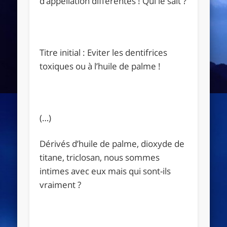
d’appellation différentes ! Qui le sait ?
Titre initial : Eviter les dentifrices
toxiques ou à l’huile de palme !
(…)
Dérivés d’huile de palme, dioxyde de
titane, triclosan, nous sommes
intimes avec eux mais qui sont-ils
vraiment ?