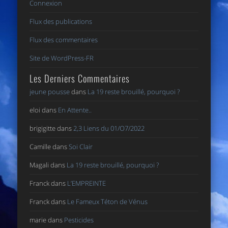
Connexion
Flux des publications
Flux des commentaires
Site de WordPress-FR
Les Derniers Commentaires
jeune pousse
dans
La 19 reste brouillé, pourquoi ?
eloi
dans
En Attente..
brigigitte
dans
2,3 Liens du 01/O7/2022
Camille
dans
Soi Clair
Magali
dans
La 19 reste brouillé, pourquoi ?
Franck
dans
L’EMPREINTE
Franck
dans
Le Fameux Téton de Vénus
marie
dans
Pesticides