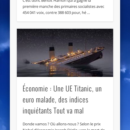
C’est donc Benoit Hamon qui a gagné la
première manche des primaires socialistes avec
454 041 voix, contre 388 603 pour, hé …
Économie : Une UE Titanic, un
euro malade, des indices
inquiétants Tout va mal
Donde vamos ? Où allons-nous ? Selon le prix