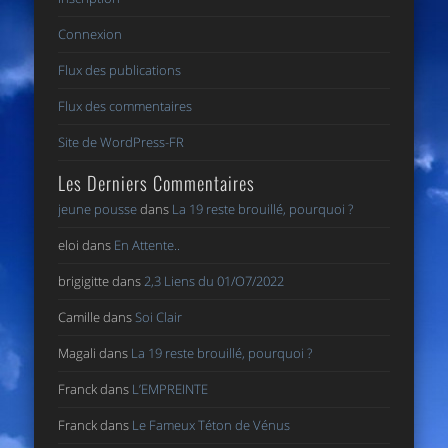
Connexion
Flux des publications
Flux des commentaires
Site de WordPress-FR
Les Derniers Commentaires
jeune pousse
dans
La 19 reste brouillé, pourquoi ?
eloi
dans
En Attente..
brigigitte
dans
2,3 Liens du 01/O7/2022
Camille
dans
Soi Clair
Magali
dans
La 19 reste brouillé, pourquoi ?
Franck
dans
L’EMPREINTE
Franck
dans
Le Fameux Téton de Vénus