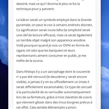
dessiné, mais ce qui l’ étonna le plus ce fut la
technique pour y parvenir.
Le bâton serait un symbole employé dans la Grande
pyramide, on peut le voir à certains endroits discrets.
Ca signification serait toute bête (la simplicité serait
une clef de lecture efficace), mais ce serait également
un terrible objet malgré son apparence anodine.
Voilà pourquoi quand je vois un OVNI en forme de
cigare, tel celui que les banquiers et leurs
représentants aiment consumer en public, je me
méfie de la source.
Dans Khéops il y a un sarcophage dont le couvercle
n’ a pas été retrouvé (le deuxième y serait encore
visible), si jamais il y en eu officiellement un (mais il
serait difficilement escamotable). Ce type de cercueil
à la particularité de se verrouiller automatiquement
lors de sa fermeture, grâce à trois clavettes de cuivre
qui viennent glisser dans des trous borgnes prévus à
cet effet. Cela semble élémentaire a priori.