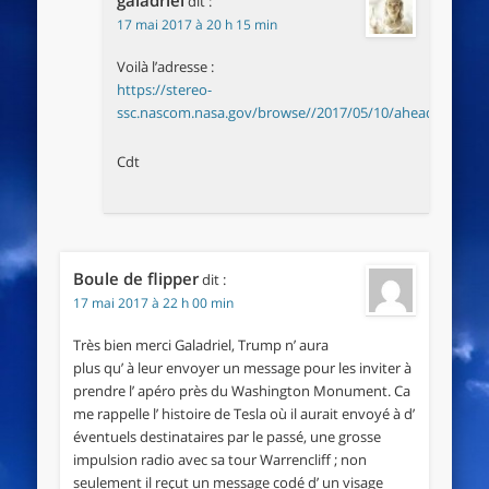
dit :
17 mai 2017 à 20 h 15 min
Voilà l’adresse :
https://stereo-
ssc.nascom.nasa.gov/browse//2017/05/10/ahead/cor2/2
Cdt
Boule de flipper
dit :
17 mai 2017 à 22 h 00 min
Très bien merci Galadriel, Trump n’ aura
plus qu’ à leur envoyer un message pour les inviter à
prendre l’ apéro près du Washington Monument. Ca
me rappelle l’ histoire de Tesla où il aurait envoyé à d’
éventuels destinataires par le passé, une grosse
impulsion radio avec sa tour Warrencliff ; non
seulement il reçut un message codé d’ un visage