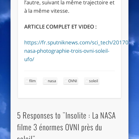
l’autre, suivant la même trajectoire et
à la même vitesse.
ARTICLE COMPLET ET VIDEO :
https://fr.sputniknews.com/sci_tech/2017051
nasa-photographie-trois-ovni-soleil-
ufo/
film
nasa
OVNI
soleil
5 Responses to "Insolite : La NASA
filme 3 énormes OVNI près du
soleil"