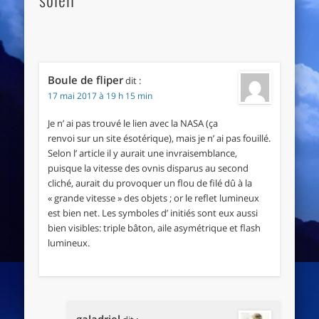
Boule de fliper
dit :
17 mai 2017 à 19 h 15 min
Je n’ ai pas trouvé le lien avec la NASA (ça
renvoi sur un site ésotérique), mais je n’ ai pas fouillé.
Selon l’ article il y aurait une invraisemblance,
puisque la vitesse des ovnis disparus au second
cliché, aurait du provoquer un flou de filé dû à la
« grande vitesse » des objets ; or le reflet lumineux
est bien net. Les symboles d’ initiés sont eux aussi
bien visibles: triple bâton, aile asymétrique et flash
lumineux.
galadriel