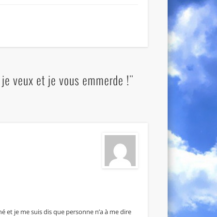
e je veux et je vous emmerde !"
miné et je me suis dis que personne n’a à me dire