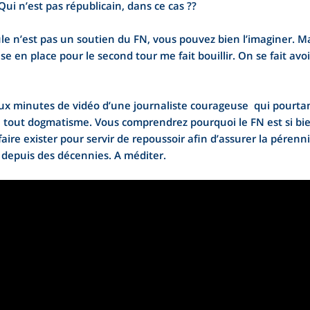
ui n’est pas républicain, dans ce cas ??
e n’est pas un soutien du FN, vous pouvez bien l’imaginer. Ma
 en place pour le second tour me fait bouillir. On se fait avoir
x minutes de vidéo d’une journaliste courageuse qui pourtant n
e tout dogmatisme. Vous comprendrez pourquoi le FN est si bien 
faire exister pour servir de repoussoir afin d’assurer la pérenn
 depuis des décennies. A méditer.