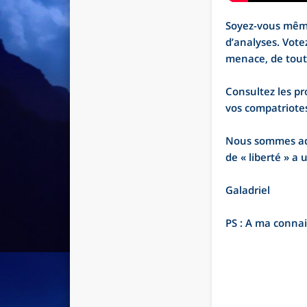
Soyez-vous même,
d’analyses. Vote
menace, de tou
Consultez les pr
vos compatriotes
Nous sommes adu
de « liberté » a
Galadriel
PS : A ma connai