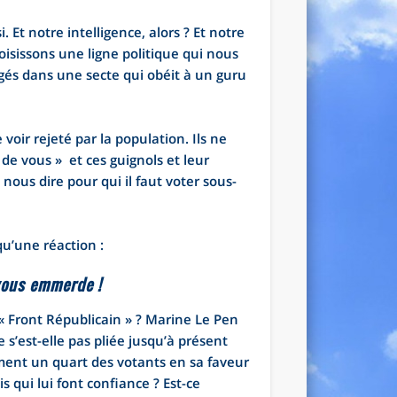
 Et notre intelligence, alors ? Et notre
hoisissons une ligne politique qui nous
s dans une secte qui obéit à un guru
oir rejeté par la population. Ils ne
de vous » et ces guignols et leur
ous dire pour qui il faut voter sous-
qu’une réaction :
 vous emmerde !
« Front Républicain » ? Marine Le Pen
 s’est-elle pas pliée jusqu’à présent
ment un quart des votants en sa faveur
 qui lui font confiance ? Est-ce