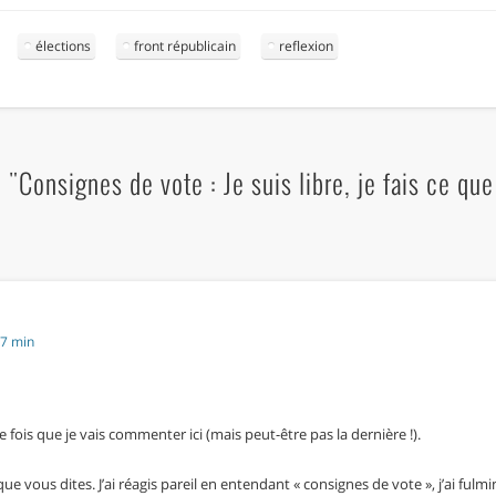
élections
front républicain
reflexion
"Consignes de vote : Je suis libre, je fais ce qu
47 min
e fois que je vais commenter ici (mais peut-être pas la dernière !).
que vous dites. J’ai réagis pareil en entendant « consignes de vote », j’ai ful