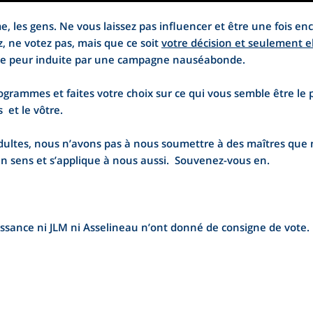
 les gens. Ne vous laissez pas influencer et être une fois enc
z, ne votez pas, mais que ce soit
votre décision et seulement e
te peur induite par une campagne nauséabonde.
ogrammes et faites votre choix sur ce qui vous semble être le p
 et le vôtre.
ltes, nous n’avons pas à nous soumettre à des maîtres que 
 un sens et s’applique à nous aussi. Souvenez-vous en.
ssance ni JLM ni Asselineau n’ont donné de consigne de vote.