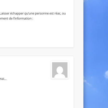
 Laisser échapper qu’une personne est réac, ou
tement de l’information :
 mai…