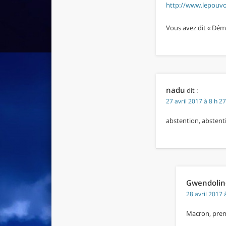
http://www.lepouvoi
Vous avez dit « Démoc
nadu
dit :
27 avril 2017 à 8 h 2
abstention, abstentio
Gwendolin
28 avril 2017 
Macron, premi