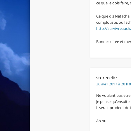
ce que je dois faire
Ce que dis Natacha 
complotiste, ou facho
http://survivreauch
Bonne soirée et merc
stereo
dit :
26 avril 2017 à 20 h 
Ne voulant pas être 
Je pense qu’ensuite
Il serait prudent de
Ah oui…