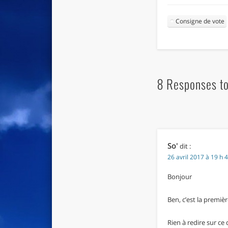
Consigne de vote
8 Responses to 
So'
dit :
26 avril 2017 à 19 h 
Bonjour
Ben, c’est la premièr
Rien à redire sur ce 