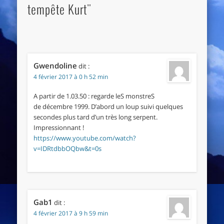
tempête Kurt"
Gwendoline
dit :
4 février 2017 à 0 h 52 min
A partir de 1.03.50 : regarde leS monstreS
de décembre 1999. D’abord un loup suivi quelques
secondes plus tard d’un très long serpent.
Impressionnant !
https://www.youtube.com/watch?
v=IDRtdbbOQbw&t=0s
Gab1
dit :
4 février 2017 à 9 h 59 min