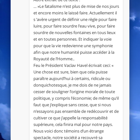
… »Le fatalisme n’est plus de mise de nos jours
et encore moins le laissé faire. Actuellement il
s ‘avère urgent de définir une règle pour faire
luire, pour faire sourdre l’eau vive, pour faire
sourdre de nouvelles fontaines en tous lieux
et en toutes personnes. Et indiquer la voie
pour que la vie redevienne une symphonie
afin que notre humanité puisse accéder à la
Royauté de l’Homme..
Feu le Président Vaclav Havel écrivait ceci: «
Une chose est sure, bien que cela puisse
paraître aujourd’hui à certains, ridicule ou
donquichotesque, je me dois de ne jamais
cesser de souligner l’origine morale de toute
politique, y compris l’économie; de même qu’il
faut que j’explique sans cesse, que si nous
n’essayons pas ensemble de redécouvrir et de
cultiver ce que j’appelle la responsabilité
supérieure, cela finira mal pour notre pays.
Nous voici donc témoins d’un étrange
spectacle, notre société a recouvré sa