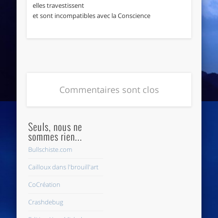
elles travestissent
et sont incompatibles avec la Conscience
Commentaires sont clos
Seuls, nous ne
sommes rien...
Bullschiste.com
Cailloux dans l'brouill'art
CoCréation
Crashdebug