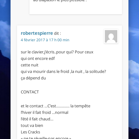
robertespierre
dit :
4 février 2017 à 17 h 00 min
sur le clavier,j’écris..pour qui? Pour ceux
qui ont encore edf
cette nuit
qui va mourir dans le froid ,la nuit , la solitude?
ça dépend du
CONTACT
et le contact …C’est…………. la tempête
l’hiver il fait froid …normal
l’été il fait chaud…
tout va bien
Les Cracks
« ne te réveille-pas encore »