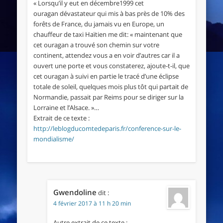
« Lorsqu’il y eut en décembre1999 cet
ouragan dévastateur qui mis à bas près de 10% des
forêts de France, du jamais vu en Europe, un
chauffeur de taxi Haïtien me dit: « maintenant que
cet ouragan a trouvé son chemin sur votre
continent, attendez vous a en voir d’autres car il a
ouvert une porte et vous constaterez, ajoute-t-il, que
cet ouragan à suivi en partie le tracé d’une éclipse
totale de soleil, quelques mois plus tôt qui partait de
Normandie, passait par Reims pour se diriger sur la
Lorraine et l’Alsace. »…
Extrait de ce texte :
http://leblogducomtedeparis.fr/conference-sur-le-
mondialisme/
Gwendoline
dit :
4 février 2017 à 11 h 20 min
Autre extrait de ce texte :