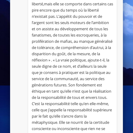
liberté,mais elle se comporte dans certains cas
pire encore que du temps où la liberté
n’existait pas. L’appétit du pouvoir et de
l’argent sont les seuls moteurs de l’ambition
et on assiste au développement de tous les
fanatismes, de toutes les escroqueries, à la
prolifération de mafias, au manque généralisé
de tolérance, de compréhension d’autrui, à la
disparition du goût, de la mesure, de la
réflexion » . « La vraie politique, ajoute-t-il, la
seule digne de ce nom, et d’ailleurs la seule
que je consens à pratiquer est la politique au
service de la communauté, au service des
générations futures. Son fondement est
éthique en tant qu’elle n’est que la réalisation
de la responsabilité de tous et envers tous.
C’est la responsabilité telle qu’en elle-même,
celle que j’appelle la responsabilité supérieure
par le fait qu’elle s’ancre dans la
métaphysique. Elle se nourrit de la certitude
consciente ou inconsciente que rien ne se