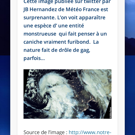
Cette image publiée sur twitter par
JB Hernandez de Météo France est
surprenante. L’on voit apparaître
une espèce d’ une entité
monstrueuse qui fait penser à un
caniche vraiment furibond. La
nature fait de drôle de gag,
parfois…
Source de l’image :
http://www.notre-