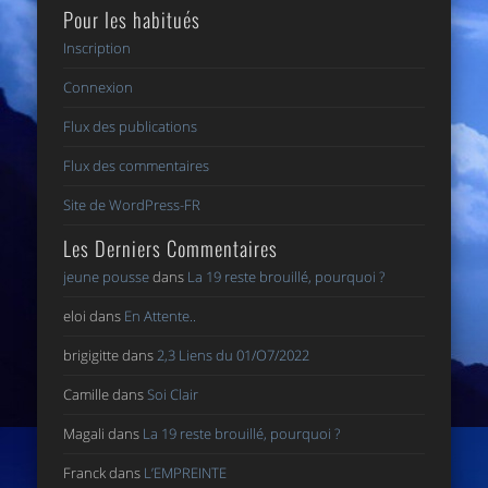
Pour les habitués
Inscription
Connexion
Flux des publications
Flux des commentaires
Site de WordPress-FR
Les Derniers Commentaires
jeune pousse
dans
La 19 reste brouillé, pourquoi ?
eloi
dans
En Attente..
brigigitte
dans
2,3 Liens du 01/O7/2022
Camille
dans
Soi Clair
Magali
dans
La 19 reste brouillé, pourquoi ?
Franck
dans
L’EMPREINTE