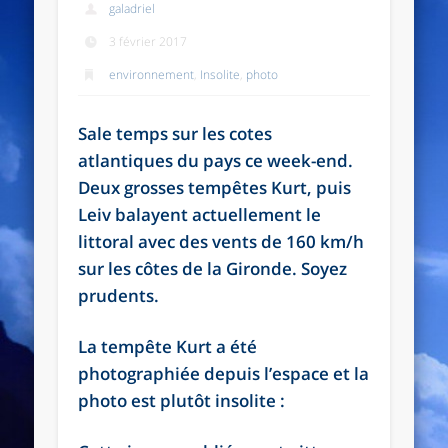
galadriel
3 février 2017
environnement
,
Insolite
,
photo
Sale temps sur les cotes
atlantiques du pays ce week-end.
Deux grosses tempêtes Kurt, puis
Leiv balayent actuellement le
littoral avec des vents de 160 km/h
sur les côtes de la Gironde. Soyez
prudents.
La tempête Kurt a été
photographiée depuis l’espace et la
photo est plutôt insolite :