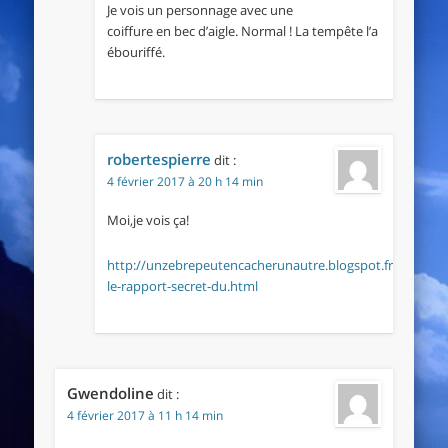
Je vois un personnage avec une
coiffure en bec d’aigle. Normal ! La tempête l’a
ébouriffé.
robertespierre
dit :
4 février 2017 à 20 h 14 min
Moi,je vois ça!
http://unzebrepeutencacherunautre.blogspot.fr/2017/02
le-rapport-secret-du.html
Gwendoline
dit :
4 février 2017 à 11 h 14 min