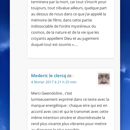
terminera par la mort, car tout s’inscrit pour
toujours, tout s’évalue ailleurs, quelque part
au dessus de nous dans ce que j’ai appelé la
mémoire de l’être, dans cette partie
indissociable de l’ordre mystérieux du
cosmos, de la nature et de la vie que les
croyants appellent Dieu et au jugement
duquel tout est soumis »….
Mederic le clercq
dit :
4 février 2017 à 21 h 25 min
Merci Gwendoline , c’est
lumiseusement exprimé dans ce texte avec la
marque energétique : chaque etre qui est en
accord avec ceci et qui le transmet avec cette
même intention sincère et disontéressée la
rend plus vivante plus vibrante pour mettre
au diapason le plus possible .