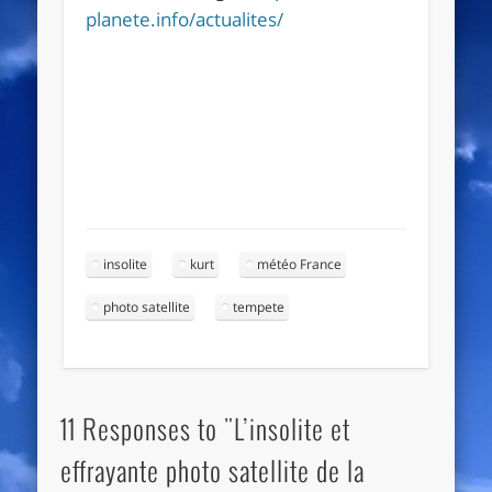
planete.info/actualites/
insolite
kurt
météo France
photo satellite
tempete
11 Responses to "L’insolite et
effrayante photo satellite de la