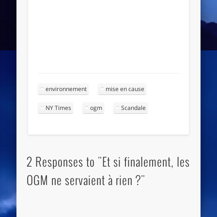
environnement
mise en cause
NY Times
ogm
Scandale
2 Responses to "Et si finalement, les
OGM ne servaient à rien ?"