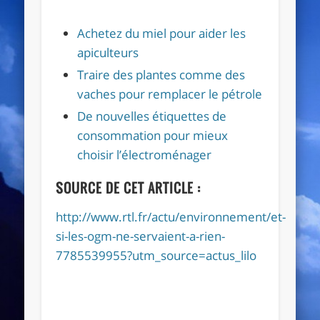
Achetez du miel pour aider les
apiculteurs
Traire des plantes comme des
vaches pour remplacer le pétrole
De nouvelles étiquettes de
consommation pour mieux
choisir l’électroménager
SOURCE DE CET ARTICLE :
http://www.rtl.fr/actu/environnement/et-
si-les-ogm-ne-servaient-a-rien-
7785539955?utm_source=actus_lilo