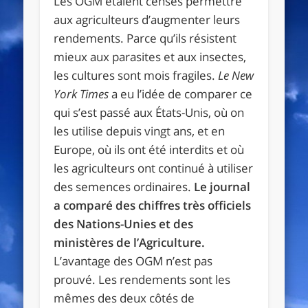
Les OGM étaient censés permettre
aux agriculteurs d’augmenter leurs
rendements. Parce qu’ils résistent
mieux aux parasites et aux insectes,
les cultures sont mois fragiles.
Le New
York Times
a eu l’idée de comparer ce
qui s’est passé aux États-Unis, où on
les utilise depuis vingt ans, et en
Europe, où ils ont été interdits et où
les agriculteurs ont continué à utiliser
des semences ordinaires.
Le journal
a comparé des chiffres très officiels
des Nations-Unies et des
ministères de l’Agriculture.
L’avantage des OGM n’est pas
prouvé. Les rendements sont les
mêmes des deux côtés de