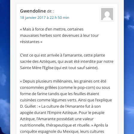
Gwendoline
dit :
18 janvier 2017 à 22 h 50 min
« Mais à force d’en mettre, certaines
mauvaises herbes sont devenues à leur tour
résistantes »
C’est ce qui est arrivée à l’amarante, cette plante
sacrée des Aztèques, qui avait été interdite par notre
Sainte Mère l’Eglise (qui est tout sauf sainte).
« Depuis plusieurs millénaires, les graines ont été
consommées grillées (comme le pop-corn) ou sous
forme de farine tandis que les feuilles étaient
cuisinées comme légumes verts. Ainsi que l’explique
D. Guillet : « La culture de l’Amarante fut à son
apogée durant l’Empire Aztèque. Pour le peuple
Aztèque, l’Amarante possédait une valeur
nutritionnelle, thérapeutique et rituelle. » Après la
conquête espagnole du Mexique, leurs cultures