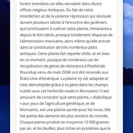
furent interdites car elles servaient dans divers
offices religieux Aztèques. Du fait de cette
interdiction et de la violente répression qui sévissait
durant plusieurs siècles à l’encontre des jardiniers
qui continuaient à cultiver cette plante, l’Amarante a
depuis le XXe siècle, presque totalement disparue de
l’alimentation mexicaine, alors même qu’elle entrait
dans la constitution de très nombreux plats
aztèques. Cette plante fait reparler d’elle, et en bien
en ce moment, puisque de nombreux cas de
récupération de gènes de résistance à l’herbicide
Roundup venu de maïs OGM ont été recensés aux
États-Unis d’Amérique. La plante s’y est adaptée et
s’est démultipliée grâce à ce gène dans les champs
traités avec cet herbicide made in Monsanto ! Il est
amusant de constater que cette plante, « diabolique
» aux yeux de l’agriculture génétique, et de
Monsanto, est une plante sacrée pour les Incas. Elle
fait partie des aliments les plus anciens du monde.
Chaque plante produit en moyenne 12 000 graines
par an, et les feuilles, plus riches en protéines que le