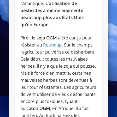
l’Atlantique.
L’utilisation de
pesticides a même augmenté
beaucoup plus aux États-Unis
qu’en Europe.
Pire : le
soja OGM
a été conçu pour
résister au
Roundup
. Sur le champs,
l’agriculteur pulvérise ce désherbant.
Cela détruit toutes les mauvaises
herbes, il n’y a que le soja qui pousse.
Mais à force d’en mettre, certaines
mauvaises herbes sont devenues à
leur tour résistantes. Les agriculteurs
doivent utiliser de vieux désherbants
encore plus toxiques. Quant
au
coton OGM
, en Afrique, il a fait
long feu. Au Burkina Faso, les