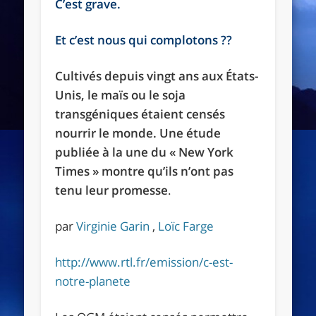
C’est grave.
Et c’est nous qui complotons ??
Cultivés depuis vingt ans aux États-
Unis, le maïs ou le soja
transgéniques étaient censés
nourrir le monde. Une étude
publiée à la une du « New York
Times » montre qu’ils n’ont pas
tenu leur promesse
.
par
Virginie Garin
,
Loïc Farge
http://www.rtl.fr/emission/c-est-
notre-planete