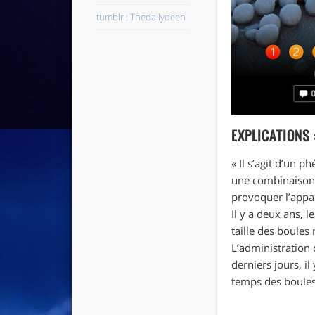
tumblr : Thedailydeen
EXPLICATIONS 
« Il s’agit d’un 
une combinaison d
provoquer l’appari
Il y a deux ans, 
taille des boules
L’administration 
derniers jours, i
temps des boules o