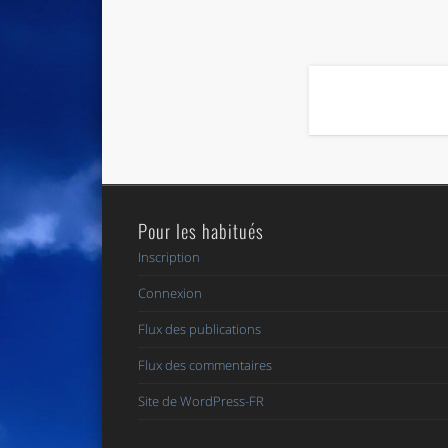
Pour les habitués
Inscription
Connexion
Flux des publications
Flux des commentaires
Site de WordPress-FR