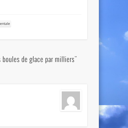
dentale
boules de glace par milliers"