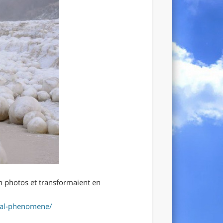
en photos et transformaient en
mal-phenomene/