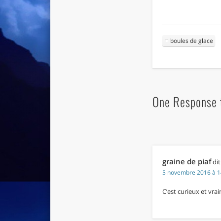
boules de glace
One Response t
graine de piaf
dit
5 novembre 2016 à 1
C’est curieux et vrai