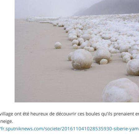
village ont été heureux de découvrir ces boules qu’ils prenaient 
neige.
//fr.sputniknews.com/societe/201611041028535930-siberie-ya