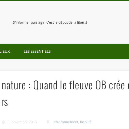
S'informer puis agir, c'est le début de la liberté
LIEUX
LES ESSENTIELS
 nature : Quand le fleuve OB crée 
ers
5 novembre 2016
environnement
,
Insolite