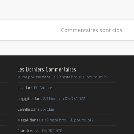
Commentaires sont clos
Les Derniers Commentaires
jeune pousse
dans
La 19 reste brouillé, pourquoi ?
eloi
dans
En Attente..
brigigitte
dans
2,3 Liens du 01/O7/2022
Camille
dans
Soi Clair
Magali
dans
La 19 reste brouillé, pourquoi ?
Franck
dans
L’EMPREINTE