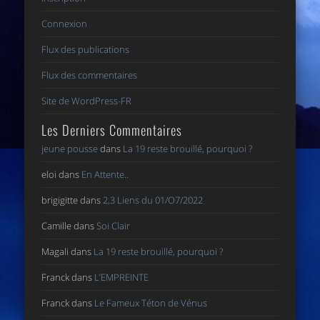
Connexion
Flux des publications
Flux des commentaires
Site de WordPress-FR
Les Derniers Commentaires
jeune pousse
dans
La 19 reste brouillé, pourquoi ?
eloi
dans
En Attente..
brigigitte
dans
2,3 Liens du 01/O7/2022
Camille
dans
Soi Clair
Magali
dans
La 19 reste brouillé, pourquoi ?
Franck
dans
L’EMPREINTE
Franck
dans
Le Fameux Téton de Vénus