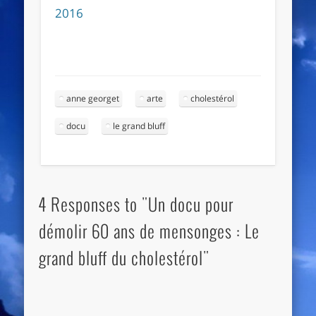
2016
anne georget
arte
cholestérol
docu
le grand bluff
4 Responses to "Un docu pour
démolir 60 ans de mensonges : Le
grand bluff du cholestérol"