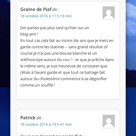
Graine de Piaf
dit :
18 octobre 2016 à 11 h 19 min
J’en parlais pas plus tard qu’hier sur un
blog ami !
En tout cas cela fait au moins dix ans que je mets en
garde contre les statines – sans grand résultat of
course je n’ai pas une blouse blanche et un
stéthoscope autour du cou ! – et que je prêche dans
le même sens, je suis heureuse de constater que
j’étais à l’avant garde et que tout ce battage fait
autour du cholestérol commence à se dégonfler
comme un soufflé !
Patrick
dit :
18 octobre 2016 à 19 h 41 min
Oui je suis d’accord pour le bluff du