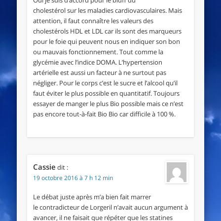
cholestérol sur les maladies cardiovasculaires. Mais
attention, il faut connaître les valeurs des
cholestérols HDL et LDL car ils sont des marqueurs
pour le foie qui peuvent nous en indiquer son bon
ou mauvais fonctionnement. Tout comme la
glycémie avec l’indice DOMA. L’hypertension
artérielle est aussi un facteur à ne surtout pas
négliger. Pour le corps c’est le sucre et l’alcool qu’il
faut éviter le plus possible en quantitatif. Toujours
essayer de manger le plus Bio possible mais ce n’est
pas encore tout-à-fait Bio Bio car difficile à 100 %.
Cassie
dit :
19 octobre 2016 à 7 h 12 min
Le débat juste après m’a bien fait marrer
le contradicteur de Lorgeril n’avait aucun argument à
avancer, il ne faisait que répéter que les statines