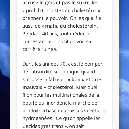
accuse le gras et pas le sucre
, les
« prohibitionnistes du cholestérol »
prennent le pouvoir. On les qualifie
aussi de «
mafia du cholestérol
« .
Pendant 40 ans, tout médecin
contestant leur position voit sa
carrière ruinée.
Dans les années 70, c’est le pompon
de l’absurdité scientifique quand
s’impose la fable du
« bon » et du «
mauvais » cholestérol
. Mais quel
filon pour les multinationales de la
bouffe qui inondent le marché de
produits à base de graisses végétales
hydrogénées ! Ce qu’on appelle les
« acides gras trans », on sait