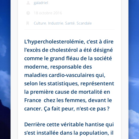
galadriel
18 octobre 2016
Culture
,
Industrie
,
Santé
,
Scandale
L’hypercholesterolémie, c’est à dire
l’excès de cholestérol a été désigné
comme le grand fléau de la société
moderne, responsable des
maladies cardio-vasculaires qui,
selon les statistiques, représentent
la première cause de mortalité en
France chez les femmes, devant le
cancer. Ça fait peur, n’est-ce pas ?
Derrière cette véritable hantise qui
s’est installée dans la population, il