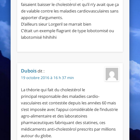
faisaient baisser le cholestérol et qu’il n’y avait que ça
de valable contre les maladies cardiovasculaires sans
apporter d’arguments.
D’ailleurs sieur Lorgeril se marrait bien
C’était un exemple flagrant de type lobotomisé ou
labotomisé hihihihi
Dubois
dit :
19 octobre 2016 à 16 h 37 min
La théorie qui fait du cholestérol le
principal responsable des maladies cardio-
vasculaires est contestée depuis les années 60 mais
s’est imposée avec l’appui considérable de l’industrie
agro-alimentaire et des laboratoires
pharmaceutiques fabriquant des statines, ces
médicaments anti-cholestérol prescrits par millions
autour du globe.