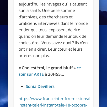
aujourd’hui les ravages qu’ils causent
sur la santé. Une belle somme
d’archives, des chercheurs et
praticiens interviewés dans le monde
entier qui, tous, explosent de rire
quand on leur demande leur taux de
cholestérol. Vous savez quoi ? Ils n’en
ont rien à cirer. Leur cœur et leurs
artères non plus.
« Cholestérol, le grand bluff »
ce
soir sur ARTE
à 20H55…
Sonia Devillers
https://www.franceinter.fr/emissions/l-
instant-tele/l-instant-tele-18-octobre-