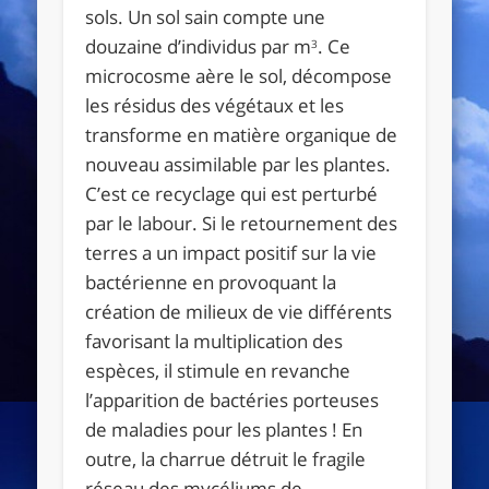
sols. Un sol sain compte une
douzaine d’individus par m
. Ce
3
microcosme aère le sol, décompose
les résidus des végétaux et les
transforme en matière organique de
nouveau assimilable par les plantes.
C’est ce recyclage qui est perturbé
par le labour. Si le retournement des
terres a un impact positif sur la vie
bactérienne en provoquant la
création de milieux de vie différents
favorisant la multiplication des
espèces, il stimule en revanche
l’apparition de bactéries porteuses
de maladies pour les plantes ! En
outre, la charrue détruit le fragile
réseau des mycéliums de