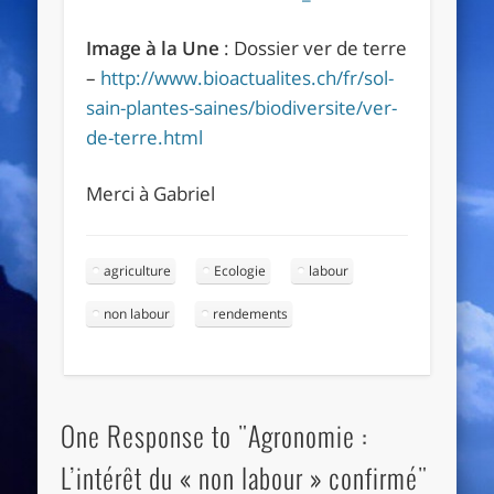
Image à la Une
: Dossier ver de terre
–
http://www.bioactualites.ch/fr/sol-
sain-plantes-saines/biodiversite/ver-
de-terre.html
Merci à Gabriel
agriculture
Ecologie
labour
non labour
rendements
One Response to "Agronomie :
L’intérêt du « non labour » confirmé"