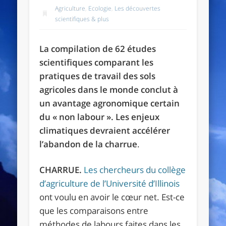
Agriculture
,
Ecologie
,
Les découvertes
scientifiques & plus
La compilation de 62 études
scientifiques comparant les
pratiques de travail des sols
agricoles dans le monde conclut à
un avantage agronomique certain
du « non labour ». Les enjeux
climatiques devraient accélérer
l’abandon de la charrue
.
CHARRUE.
Les chercheurs du collège
d’agriculture de l’Université d’Illinois
ont voulu en avoir le cœur net. Est-ce
que les comparaisons entre
méthodes de labours faites dans les