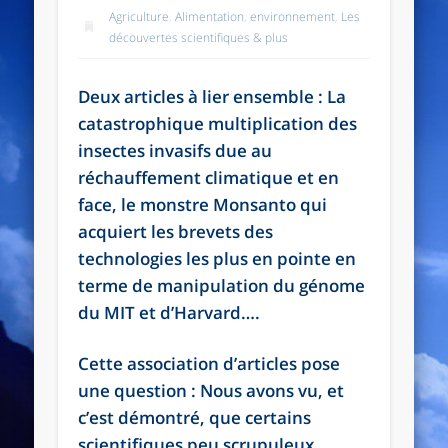
Agriculture
,
Alimentation
,
environnement
,
Les
découvertes scientifiques & plus
Deux articles à lier ensemble : La
catastrophique multiplication des
insectes invasifs due au
réchauffement climatique et en
face, le monstre Monsanto qui
acquiert les brevets des
technologies les plus en pointe en
terme de manipulation du génome
du MIT et d’Harvard….
Cette association d’articles pose
une question : Nous avons vu, et
c’est démontré, que certains
scientifiques peu scrupuleux