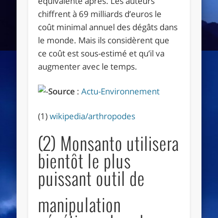
équivalente après. Les auteurs
chiffrent à 69 milliards d’euros le
coût minimal annuel des dégâts dans
le monde. Mais ils considèrent que
ce coût est sous-estimé et qu’il va
augmenter avec le temps.
Source
:
Actu-Environnement
(1)
wikipedia/arthropodes
(2) Monsanto utilisera
bientôt le plus
puissant outil de
manipulation