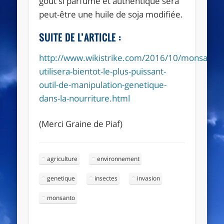
goût si parfumé et authentique sera
peut-être une huile de soja modifiée.
SUITE DE L’ARTICLE :
http://www.wikistrike.com/2016/10/monsanto-
utilisera-bientot-le-plus-puissant-
outil-de-manipulation-genetique-
dans-la-nourriture.html
(Merci Graine de Piaf)
agriculture
environnement
genetique
insectes
invasion
monsanto