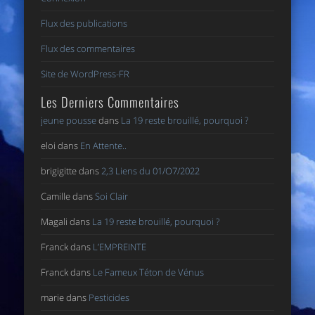
Flux des publications
Flux des commentaires
Site de WordPress-FR
Les Derniers Commentaires
jeune pousse
dans
La 19 reste brouillé, pourquoi ?
eloi
dans
En Attente..
brigigitte
dans
2,3 Liens du 01/O7/2022
Camille
dans
Soi Clair
Magali
dans
La 19 reste brouillé, pourquoi ?
Franck
dans
L’EMPREINTE
Franck
dans
Le Fameux Téton de Vénus
marie
dans
Pesticides