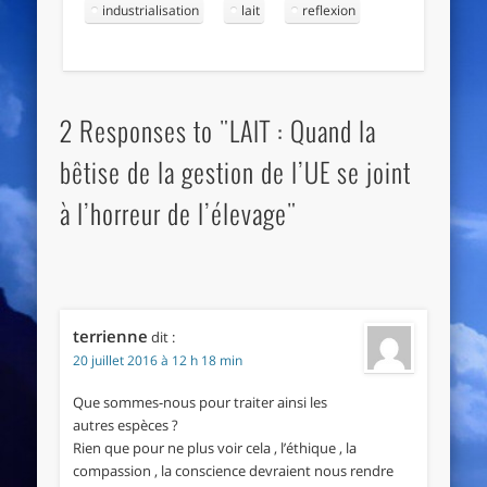
industrialisation
lait
reflexion
2 Responses to "LAIT : Quand la
bêtise de la gestion de l’UE se joint
à l’horreur de l’élevage"
terrienne
dit :
20 juillet 2016 à 12 h 18 min
Que sommes-nous pour traiter ainsi les
autres espèces ?
Rien que pour ne plus voir cela , l’éthique , la
compassion , la conscience devraient nous rendre