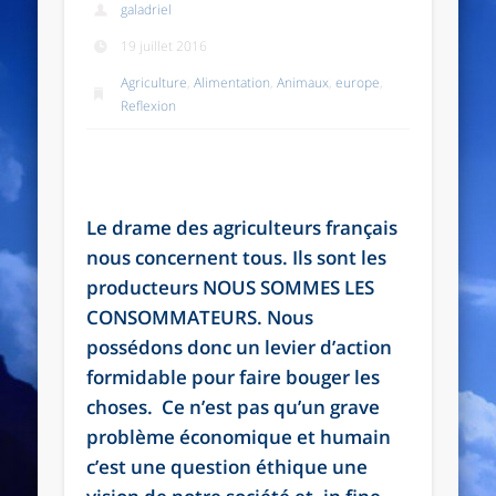
galadriel
19 juillet 2016
Agriculture
,
Alimentation
,
Animaux
,
europe
,
Reflexion
Le drame des agriculteurs français
nous concernent tous. Ils sont les
producteurs NOUS SOMMES LES
CONSOMMATEURS. Nous
possédons donc un levier d’action
formidable pour faire bouger les
choses. Ce n’est pas qu’un grave
problème économique et humain
c’est une question éthique une