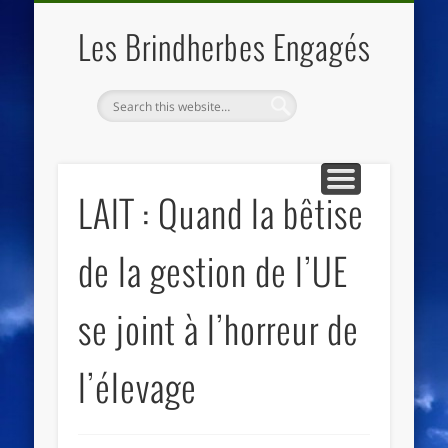
QUI SOMMES NOUS
LES ESSENTIELS
ECO-LIEUX
ACCUEIL
Les Brindherbes Engagés
LAIT : Quand la bêtise
de la gestion de l’UE
se joint à l’horreur de
l’élevage