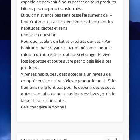
capable de parvenir à nous passer de tous produits
laitiers peu ou prou transformés .
Et qu’on n’avance pas sans cesse l’argument de »
l’extrémisme » , car l’extrémisme est bien dans les
habitudes idiotes et sans
remise en question .
Pourquoi avale-t-on lait et produits dérivés ? Par
habitude , par croyance , par mimétisme , pour le
calcium ou autre idée tout aussi étrange . Et vive
l’ostéoporose et toute autre pathologie liée à ces
produits .
Virer ses habitudes , c’est accéder à un niveau de
compréhension qui va s’élever graduellement . Si les
humains ne le font pas pour le devenir des espèces
qui ne sont absolument pas leurs esclaves , qu’ils le
fassent pour leur santé .
Cela changera la donne !