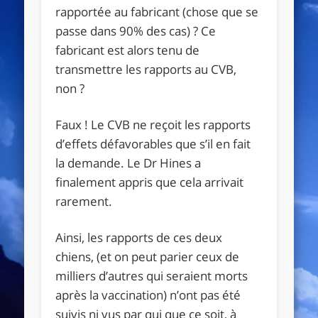
rapportée au fabricant (chose que se
passe dans 90% des cas) ? Ce
fabricant est alors tenu de
transmettre les rapports au CVB,
non ?
Faux ! Le CVB ne reçoit les rapports
d’effets défavorables que s’il en fait
la demande. Le Dr Hines a
finalement appris que cela arrivait
rarement.
Ainsi, les rapports de ces deux
chiens, (et on peut parier ceux de
milliers d’autres qui seraient morts
après la vaccination) n’ont pas été
suivis ni vus par qui que ce soit, à