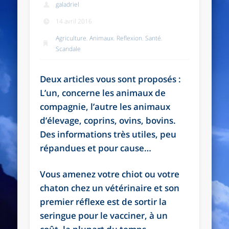
galadriel
14 avril 2016
Agriculture
,
Animaux
,
Reflexion
,
Santé
,
Scandale
Deux articles vous sont proposés :
L’un, concerne les animaux de
compagnie, l’autre les animaux
d’élevage, coprins, ovins, bovins.
Des informations très utiles, peu
répandues et pour cause…
Vous amenez votre chiot ou votre
chaton chez un vétérinaire et son
premier réflexe est de sortir la
seringue pour le vacciner, à un