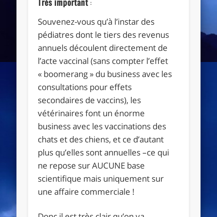
Très important
:
Souvenez-vous qu’à l’instar des
pédiatres dont le tiers des revenus
annuels découlent directement de
l’acte vaccinal (sans compter l’effet
« boomerang » du business avec les
consultations pour effets
secondaires de vaccins), les
vétérinaires font un énorme
business avec les vaccinations des
chats et des chiens, et ce d’autant
plus qu’elles sont annuelles –ce qui
ne repose sur AUCUNE base
scientifique mais uniquement sur
une affaire commerciale !
Donc il est très clair qu’on va