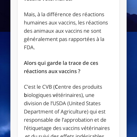
Mais, à la différence des réactions
humaines aux vaccins, les réactions
des animaux aux vaccins ne sont
généralement pas rapportées à la
FDA.
Alors qui garde la trace de ces
réactions aux vaccins ?
C’est le CVB (
C
entre des produits
b
iologiques
v
étérinaires), une
division de l’USDA (United States
Department of Agriculture) qui est
responsable de l’approbation et de
l’étiquetage des vaccins vétérinaires
et du suivi des effets indésirables.