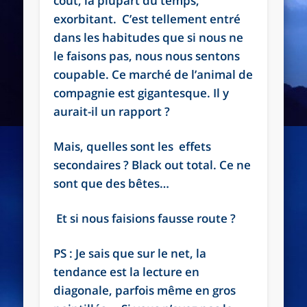
coût, la plupart du temps,
exorbitant. C’est tellement entré
dans les habitudes que si nous ne
le faisons pas, nous nous sentons
coupable. Ce marché de l’animal de
compagnie est gigantesque. Il y
aurait-il un rapport ?
Mais, quelles sont les effets
secondaires ? Black out total. Ce ne
sont que des bêtes…
Et si nous faisions fausse route ?
PS : Je sais que sur le net, la
tendance est la lecture en
diagonale, parfois même en gros