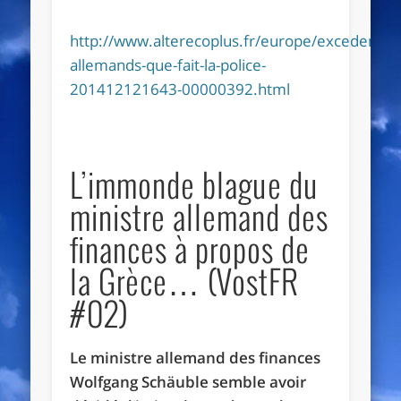
http://www.alterecoplus.fr/europe/excedents-
allemands-que-fait-la-police-
201412121643-00000392.html
L’immonde blague du
ministre allemand des
finances à propos de
la Grèce… (VostFR
#02)
Le ministre allemand des finances
Wolfgang Schäuble semble avoir