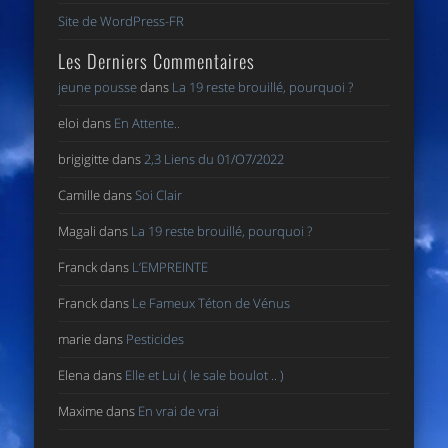
Site de WordPress-FR
Les Derniers Commentaires
jeune pousse
dans
La 19 reste brouillé, pourquoi ?
eloi
dans
En Attente..
brigigitte
dans
2,3 Liens du 01/O7/2022
Camille
dans
Soi Clair
Magali
dans
La 19 reste brouillé, pourquoi ?
Franck
dans
L’EMPREINTE
Franck
dans
Le Fameux Téton de Vénus
marie
dans
Pesticides
Elena
dans
Elle et Lui ( le sale boulot .. )
Maxime
dans
En vrai de vrai