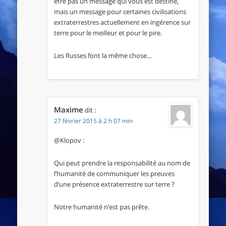
être pas un message qui vous est destiné,
mais un message pour certaines civilisations
extraterrestres actuellement en ingérence sur
terre pour le meilleur et pour le pire.
Les Russes font la même chose…
Maxime
dit :
27 février 2015 à 2 h 07 min
@Klopov :
Qui peut prendre la responsabilité au nom de
l’humanité de communiquer les preuves
d’une présence extraterrestre sur terre ?
Notre humanité n’est pas prête.