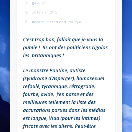
galadriel
26 février 2015
Insolite
,
International
,
Politique
C’est trop bon, fallait que je vous la
publie ! Ils ont des politiciens rigolos
les britanniques !
Le monstre Poutine, autiste
(syndrome d’Asperger), homosexuel
refoulé, tyrannique, rétrograde,
fourbe, avide, j’en passe et des
meilleures tellement la liste des
accusations parues dans les médias
est longue, Vlad (pour les intimes)
fricote avec les aliens. Peut-être