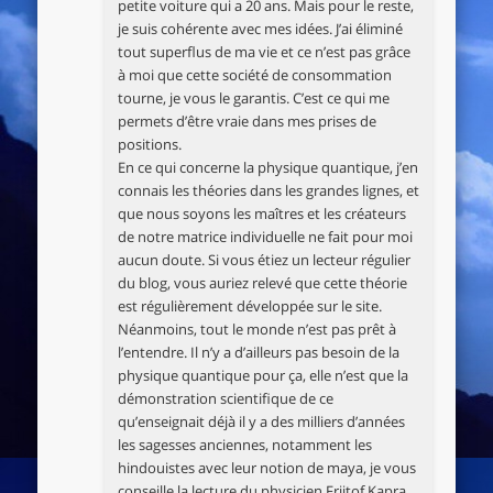
petite voiture qui a 20 ans. Mais pour le reste,
je suis cohérente avec mes idées. J’ai éliminé
tout superflus de ma vie et ce n’est pas grâce
à moi que cette société de consommation
tourne, je vous le garantis. C’est ce qui me
permets d’être vraie dans mes prises de
positions.
En ce qui concerne la physique quantique, j’en
connais les théories dans les grandes lignes, et
que nous soyons les maîtres et les créateurs
de notre matrice individuelle ne fait pour moi
aucun doute. Si vous étiez un lecteur régulier
du blog, vous auriez relevé que cette théorie
est régulièrement développée sur le site.
Néanmoins, tout le monde n’est pas prêt à
l’entendre. Il n’y a d’ailleurs pas besoin de la
physique quantique pour ça, elle n’est que la
démonstration scientifique de ce
qu’enseignait déjà il y a des milliers d’années
les sagesses anciennes, notamment les
hindouistes avec leur notion de maya, je vous
conseille la lecture du physicien Frijtof Kapra.