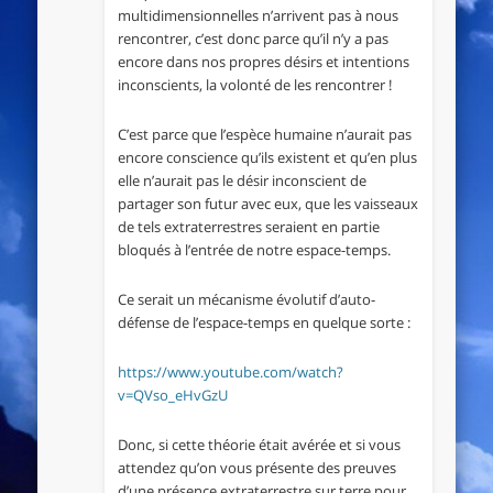
multidimensionnelles n’arrivent pas à nous
rencontrer, c’est donc parce qu’il n’y a pas
encore dans nos propres désirs et intentions
inconscients, la volonté de les rencontrer !
C’est parce que l’espèce humaine n’aurait pas
encore conscience qu’ils existent et qu’en plus
elle n’aurait pas le désir inconscient de
partager son futur avec eux, que les vaisseaux
de tels extraterrestres seraient en partie
bloqués à l’entrée de notre espace-temps.
Ce serait un mécanisme évolutif d’auto-
défense de l’espace-temps en quelque sorte :
https://www.youtube.com/watch?
v=QVso_eHvGzU
Donc, si cette théorie était avérée et si vous
attendez qu’on vous présente des preuves
d’une présence extraterrestre sur terre pour