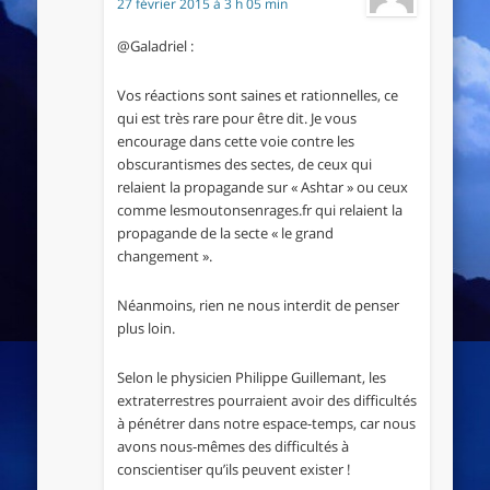
27 février 2015 à 3 h 05 min
@Galadriel :
Vos réactions sont saines et rationnelles, ce
qui est très rare pour être dit. Je vous
encourage dans cette voie contre les
obscurantismes des sectes, de ceux qui
relaient la propagande sur « Ashtar » ou ceux
comme lesmoutonsenrages.fr qui relaient la
propagande de la secte « le grand
changement ».
Néanmoins, rien ne nous interdit de penser
plus loin.
Selon le physicien Philippe Guillemant, les
extraterrestres pourraient avoir des difficultés
à pénétrer dans notre espace-temps, car nous
avons nous-mêmes des difficultés à
conscientiser qu’ils peuvent exister !