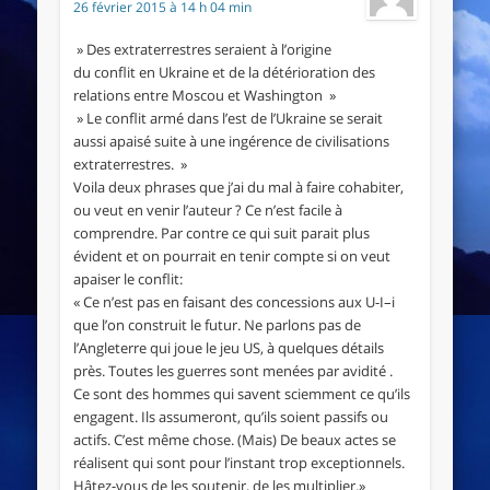
26 février 2015 à 14 h 04 min
» Des extraterrestres seraient à l’origine
du conflit en Ukraine et de la détérioration des
relations entre Moscou et Washington »
» Le conflit armé dans l’est de l’Ukraine se serait
aussi apaisé suite à une ingérence de civilisations
extraterrestres. »
Voila deux phrases que j’ai du mal à faire cohabiter,
ou veut en venir l’auteur ? Ce n’est facile à
comprendre. Par contre ce qui suit parait plus
évident et on pourrait en tenir compte si on veut
apaiser le conflit:
« Ce n’est pas en faisant des concessions aux U-I–i
que l’on construit le futur. Ne parlons pas de
l’Angleterre qui joue le jeu US, à quelques détails
près. Toutes les guerres sont menées par avidité .
Ce sont des hommes qui savent sciemment ce qu’ils
engagent. Ils assumeront, qu’ils soient passifs ou
actifs. C’est même chose. (Mais) De beaux actes se
réalisent qui sont pour l’instant trop exceptionnels.
Hâtez-vous de les soutenir, de les multiplier.»