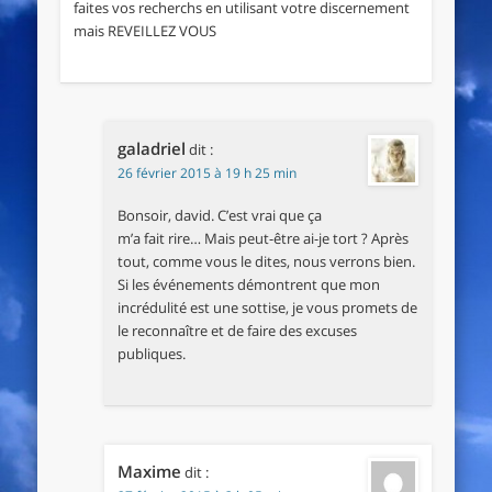
faites vos recherchs en utilisant votre discernement
mais REVEILLEZ VOUS
galadriel
dit :
26 février 2015 à 19 h 25 min
Bonsoir, david. C’est vrai que ça
m’a fait rire… Mais peut-être ai-je tort ? Après
tout, comme vous le dites, nous verrons bien.
Si les événements démontrent que mon
incrédulité est une sottise, je vous promets de
le reconnaître et de faire des excuses
publiques.
Maxime
dit :