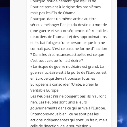
Pourquoi soudainement que les ETs de
Poutine seraient à l’origine des problèmes
mais pas les ETs de Obama.
Pourquoi dans un même article au titre
sérieux mélanger l’ enjeu du destin du monde
(une guerre et ses conséquences détruirait les
deux tiers de l’humanité) des approximations
et les batifolages d’une personne que l’on ne
connait pas. N’est ce pas une forme d’inaction
? Dans les circonstances actuelles est ce que
c’est tout ce que l’on a à écrire ?
« Le risque de guerre nucléaire est grand. La
guerre nucléaire est à la porte de l’Europe, est
en Europe qui devrait pousser tous les
Européens à consolider l’Unité, à créer la
Véritable Europe.
Les Peuples : s’ils ne bougent pas, ils n’auront
rien. Les Peuples sont unis à leurs
gouvernements dans ce qui arrive à l’Europe.
Entendons-nous bien : ce ne sont pas les
actions indépendantes qui sont un frein, mais
celle de l’inaction, de la soumission.»