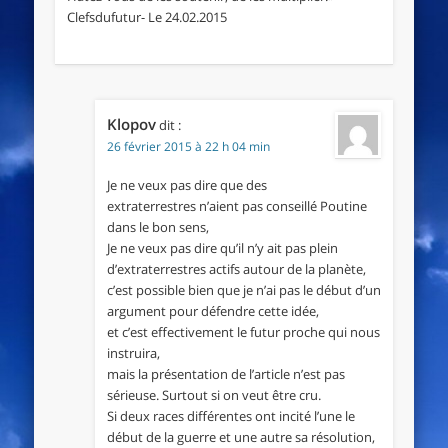
Clefsdufutur- Le 24.02.2015
Klopov
dit :
26 février 2015 à 22 h 04 min
Je ne veux pas dire que des
extraterrestres n’aient pas conseillé Poutine
dans le bon sens,
Je ne veux pas dire qu’il n’y ait pas plein
d’extraterrestres actifs autour de la planète,
c’est possible bien que je n’ai pas le début d’un
argument pour défendre cette idée,
et c’est effectivement le futur proche qui nous
instruira,
mais la présentation de l’article n’est pas
sérieuse. Surtout si on veut être cru.
Si deux races différentes ont incité l’une le
début de la guerre et une autre sa résolution,