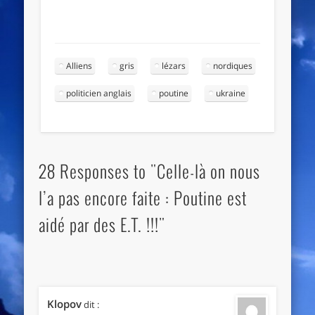
Alliens
gris
lézars
nordiques
politicien anglais
poutine
ukraine
28 Responses to "Celle-là on nous
l’a pas encore faite : Poutine est
aidé par des E.T. !!!"
Klopov
dit :