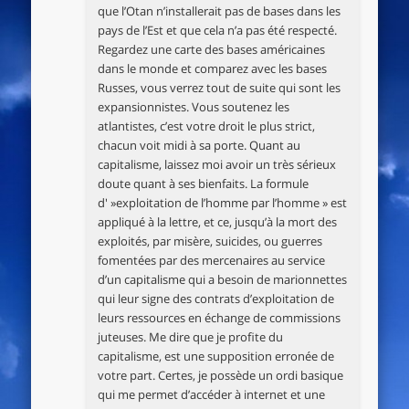
que l’Otan n’installerait pas de bases dans les
pays de l’Est et que cela n’a pas été respecté.
Regardez une carte des bases américaines
dans le monde et comparez avec les bases
Russes, vous verrez tout de suite qui sont les
expansionnistes. Vous soutenez les
atlantistes, c’est votre droit le plus strict,
chacun voit midi à sa porte. Quant au
capitalisme, laissez moi avoir un très sérieux
doute quant à ses bienfaits. La formule
d' »exploitation de l’homme par l’homme » est
appliqué à la lettre, et ce, jusqu’à la mort des
exploités, par misère, suicides, ou guerres
fomentées par des mercenaires au service
d’un capitalisme qui a besoin de marionnettes
qui leur signe des contrats d’exploitation de
leurs ressources en échange de commissions
juteuses. Me dire que je profite du
capitalisme, est une supposition erronée de
votre part. Certes, je possède un ordi basique
qui me permet d’accéder à internet et une