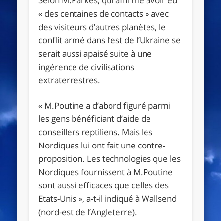
Selon M.Parkes, qui affirme avoir eu
« des centaines de contacts » avec
des visiteurs d’autres planètes, le
conflit armé dans l’est de l’Ukraine se
serait aussi apaisé suite à une
ingérence de civilisations
extraterrestres.
« M.Poutine a d’abord figuré parmi
les gens bénéficiant d’aide de
conseillers reptiliens. Mais les
Nordiques lui ont fait une contre-
proposition. Les technologies que les
Nordiques fournissent à M.Poutine
sont aussi efficaces que celles des
Etats-Unis », a-t-il indiqué à Wallsend
(nord-est de l’Angleterre).