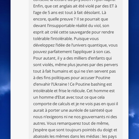
Enfin, que cet anglais ait été violé par des ET à
l’age de 5 ans est tout à fait désolant. Là
encore, quelle preuve ? Il se pourrait que
devant l’insupportable réalité du viol, son
esprit ait créé cette sauvegarde pour rendre
tolérable l’intolérable. Puisque vous
développez l’idée de l’univers quantique, vous
pouvez parfaitement l’appliquer à son cas.
Pour autant, il y a des milliers d’enfants qui
sont violés, même plus jeunes par des pervers
tout à fait humains et qui ne s’en servent pas
à des fins politiques pour accuser Poutine
d’envahir l’Ukraine ! Ce Poutine bashing est
intolérable et frise le ridicule. Cet homme est
un homme d’Etat avec tout ce que cela
comporte de calculs et je ne vois pas en quoi il
aurait à porter une auréole de sainteté que
nous n’exigeons ni ne nos gouvernants ni des
autres. Vous remarquerez tout de même,
j’espère que sont toujours pointés du doigt et
abaissés les mêmes dans les médias : les pays