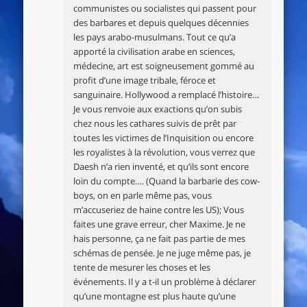
communistes ou socialistes qui passent pour
des barbares et depuis quelques décennies
les pays arabo-musulmans. Tout ce qu’a
apporté la civilisation arabe en sciences,
médecine, art est soigneusement gommé au
profit d’une image tribale, féroce et
sanguinaire. Hollywood a remplacé l’histoire…
Je vous renvoie aux exactions qu’on subis
chez nous les cathares suivis de prêt par
toutes les victimes de l’Inquisition ou encore
les royalistes à la révolution, vous verrez que
Daesh n’a rien inventé, et qu’ils sont encore
loin du compte…. (Quand la barbarie des cow-
boys, on en parle même pas, vous
m’accuseriez de haine contre les US); Vous
faites une grave erreur, cher Maxime. Je ne
hais personne, ça ne fait pas partie de mes
schémas de pensée. Je ne juge même pas, je
tente de mesurer les choses et les
événements. Il y a t-il un problème à déclarer
qu’une montagne est plus haute qu’une