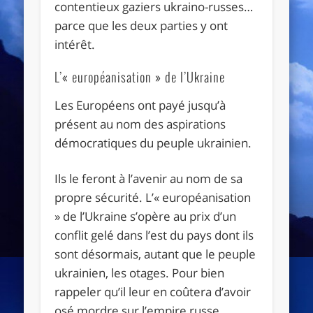
contentieux gaziers ukraino-russes…
parce que les deux parties y ont
intérêt.
L’« européanisation » de l’Ukraine
Les Européens ont payé jusqu’à
présent au nom des aspirations
démocratiques du peuple ukrainien.
Ils le feront à l’avenir au nom de sa
propre sécurité. L’« européanisation
» de l’Ukraine s’opère au prix d’un
conflit gelé dans l’est du pays dont ils
sont désormais, autant que le peuple
ukrainien, les otages. Pour bien
rappeler qu’il leur en coûtera d’avoir
osé mordre sur l’empire russe,