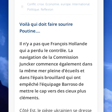
Conflit
,
crise
,
Economie
,
europe
,
International
,
Politique
,
Reflexion
Voilà qui doit faire sourire
Poutine….
Il n’y a pas que François Hollande
qui a perdu le contrôle. La
navigation de la Commission
Juncker commence également dans
la même mer pleine d’écueils et
dans l’épais brouillard qui ont
empêché l’équipage Barroso de
mettre le cap vers des cieux plus
cléments.
Côté Est, le piège ukrainien se dresse